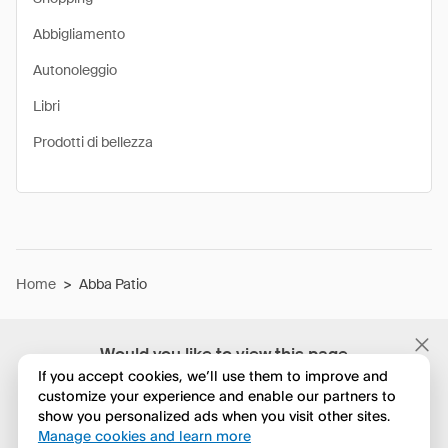
Abbigliamento
Autonoleggio
Libri
Prodotti di bellezza
Home
>
Abba Patio
Would you like to view this page
in English?
If you accept cookies, we’ll use them to improve and
customize your experience and enable our partners to
show you personalized ads when you visit other sites.
No, continua a esplorare
Manage cookies and learn more