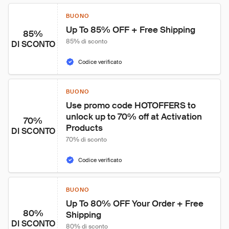
BUONO
Up To 85% OFF + Free Shipping
85%
85% di sconto
DI SCONTO
Codice verificato
BUONO
Use promo code HOTOFFERS to 
unlock up to 70% off at Activation 
70%
Products
DI SCONTO
70% di sconto
Codice verificato
BUONO
Up To 80% OFF Your Order + Free 
80%
Shipping
DI SCONTO
80% di sconto