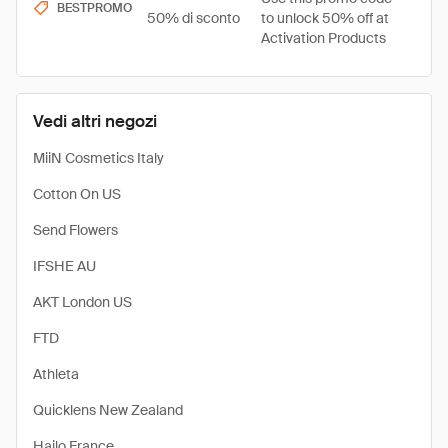
BESTPROMO
50% di sconto
to unlock 50% off at
Activation Products
Vedi altri negozi
MiiN Cosmetics Italy
Cotton On US
Send Flowers
IFSHE AU
AKT London US
FTD
Athleta
Quicklens New Zealand
Hailo France