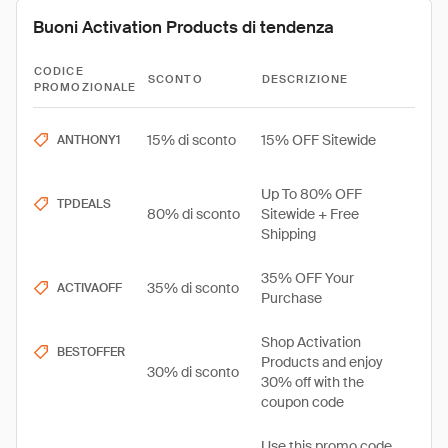
Buoni Activation Products di tendenza
CODICE
SCONTO
DESCRIZIONE
PROMOZIONALE
15% di sconto
15% OFF Sitewide
ANTHONY1
Up To 80% OFF
TPDEALS
80% di sconto
Sitewide + Free
Shipping
35% OFF Your
35% di sconto
ACTIVAOFF
Purchase
Shop Activation
BESTOFFER
Products and enjoy
30% di sconto
30% off with the
coupon code
Use this promo code