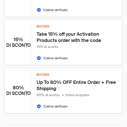
Codice verificato
BUONO
Take 15% off your Activation 
15%
Products order with the code
DI SCONTO
15% di sconto
Codice verificato
BUONO
Up To 80% OFF Entire Order + Free 
80%
Shipping
DI SCONTO
80% di sconto
•
Intero acquisto
Codice verificato