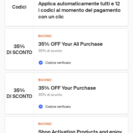
Applica automaticamente tutti e 12 
Codici
i codici al momento del pagamento 
con un clic
BUONO
35% OFF Your All Purchase
35%
35% di sconto
DI SCONTO
Codice verificato
BUONO
35% OFF Your Purchase
35%
35% di sconto
DI SCONTO
Codice verificato
BUONO
Shop Activation Products and enjoy 