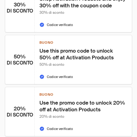
30%
30% off with the coupon code
DI SCONTO
30% di sconto
Codice verificato
BUONO
Use this promo code to unlock 
50%
50% off at Activation Products
DI SCONTO
50% di sconto
Codice verificato
BUONO
Use the promo code to unlock 20% 
20%
off at Activation Products
DI SCONTO
20% di sconto
Codice verificato