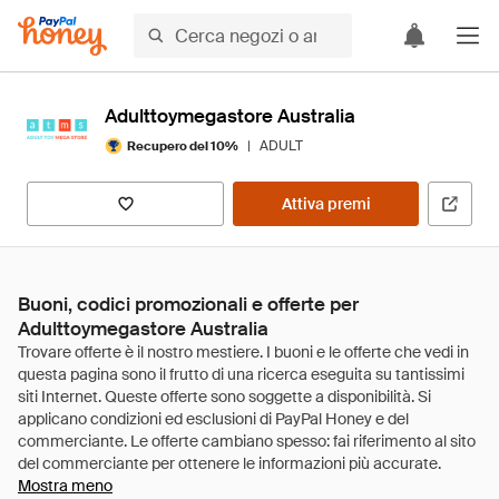
Adulttoymegastore Australia
|
ADULT
Recupero del 10%
Attiva premi
Buoni, codici promozionali e offerte per
Adulttoymegastore Australia
Mostra meno