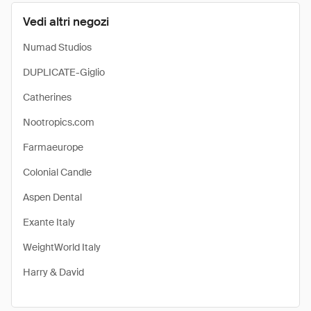
Vedi altri negozi
Numad Studios
DUPLICATE-Giglio
Catherines
Nootropics.com
Farmaeurope
Colonial Candle
Aspen Dental
Exante Italy
WeightWorld Italy
Harry & David