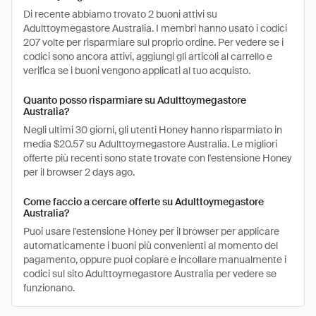
Di recente abbiamo trovato 2 buoni attivi su
Adulttoymegastore Australia. I membri hanno usato i codici
207 volte per risparmiare sul proprio ordine. Per vedere se i
codici sono ancora attivi, aggiungi gli articoli al carrello e
verifica se i buoni vengono applicati al tuo acquisto.
Quanto posso risparmiare su Adulttoymegastore
Australia?
Negli ultimi 30 giorni, gli utenti Honey hanno risparmiato in
media $20.57 su Adulttoymegastore Australia. Le migliori
offerte più recenti sono state trovate con l'estensione Honey
per il browser 2 days ago.
Come faccio a cercare offerte su Adulttoymegastore
Australia?
Puoi usare l'estensione Honey per il browser per applicare
automaticamente i buoni più convenienti al momento del
pagamento, oppure puoi copiare e incollare manualmente i
codici sul sito Adulttoymegastore Australia per vedere se
funzionano.