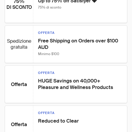
Up to 75% off Satisfyer 💎
75%
DI SCONTO
75% di sconto
OFFERTA
Free Shipping on Orders over $100 
Spedizione
gratuita
AUD
Minimo $100
OFFERTA
HUGE Savings on 40,000+ 
Offerta
Pleasure and Wellness Products
OFFERTA
Reduced to Clear
Offerta