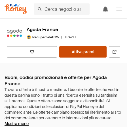
Agoda France
|
TRAVEL
Recupero del 3%
Attiva premi
Buoni, codici promozionali e offerte per Agoda
France
Mostra meno