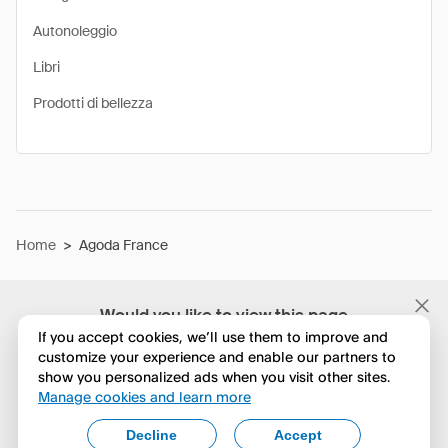
Autonoleggio
Libri
Prodotti di bellezza
Home
>
Agoda France
Would you like to view this page
in English?
If you accept cookies, we’ll use them to improve and
customize your experience and enable our partners to
show you personalized ads when you visit other sites.
No, continua a esplorare
Manage cookies and learn more
Yes, change to English
Decline
Accept