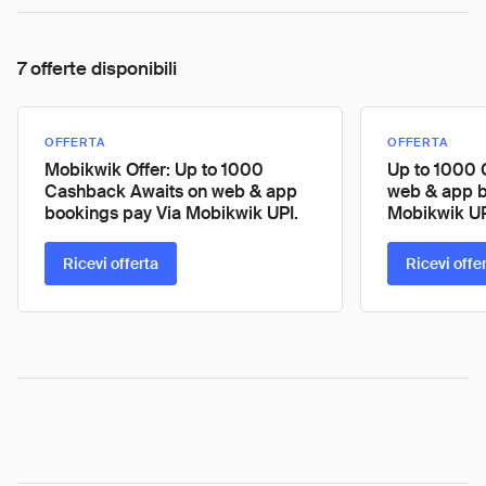
7 offerte disponibili
OFFERTA
OFFERTA
Mobikwik Offer: Up to 1000
Up to 1000 
Cashback Awaits on web & app
web & app b
bookings pay Via Mobikwik UPI.
Mobikwik U
Ricevi offerta
Ricevi offe