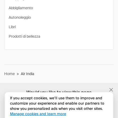
Abbigliamento
Autonoleggio
Libri
Prodotti di bellezza
Home
>
Air India
Would you like to view this page
in English?
If you accept cookies, we’ll use them to improve and
customize your experience and enable our partners to
show you personalized ads when you visit other sites.
No, continua a esplorare
Manage cookies and learn more