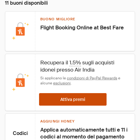
11 buoni disponibili
BUONO MIGLIORE
Flight Booking Online at Best Fare
Recupera il 
1.5%
 sugli acquisti 
idonei presso Air India
Si applicano le 
condizioni di PayPal Rewards
 e 
alcune 
esclusioni
.
Attiva premi
AGGIUNGI HONEY
Applica automaticamente tutti e 11 i 
Codici
codici al momento del pagamento 