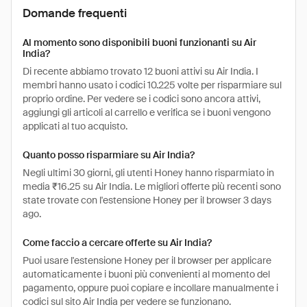
Domande frequenti
Al momento sono disponibili buoni funzionanti su Air
India?
Di recente abbiamo trovato 12 buoni attivi su Air India. I
membri hanno usato i codici 10.225 volte per risparmiare sul
proprio ordine. Per vedere se i codici sono ancora attivi,
aggiungi gli articoli al carrello e verifica se i buoni vengono
applicati al tuo acquisto.
Quanto posso risparmiare su Air India?
Negli ultimi 30 giorni, gli utenti Honey hanno risparmiato in
media ₹16.25 su Air India. Le migliori offerte più recenti sono
state trovate con l'estensione Honey per il browser 3 days
ago.
Come faccio a cercare offerte su Air India?
Puoi usare l'estensione Honey per il browser per applicare
automaticamente i buoni più convenienti al momento del
pagamento, oppure puoi copiare e incollare manualmente i
codici sul sito Air India per vedere se funzionano.