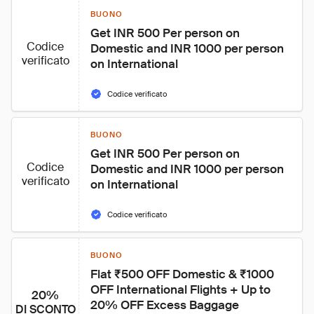
BUONO
Get INR 500 Per person on 
Codice
Domestic and INR 1000 per person 
verificato
on International
Codice verificato
BUONO
Get INR 500 Per person on 
Codice
Domestic and INR 1000 per person 
verificato
on International
Codice verificato
BUONO
Flat ₹500 OFF Domestic & ₹1000 
OFF International Flights + Up to 
20%
20% OFF Excess Baggage
DI SCONTO