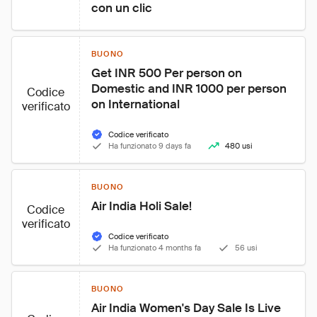
con un clic
BUONO
Get INR 500 Per person on 
Domestic and INR 1000 per person 
Codice
on International
verificato
Codice verificato
Ha funzionato 9 days fa
480 usi
BUONO
Air India Holi Sale!
Codice
verificato
Codice verificato
Ha funzionato 4 months fa
56 usi
BUONO
Air India Women's Day Sale Is Live 