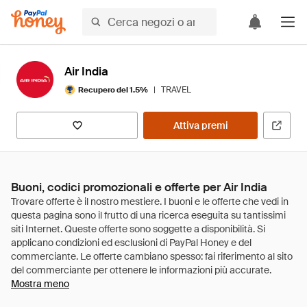
Air India
|
TRAVEL
Recupero del 1.5%
Attiva premi
Buoni, codici promozionali e offerte per Air India
Mostra meno