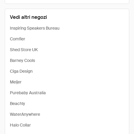
Vedi altri negozi
Inspiring Speakers Bureau
Comfier
Shed Store UK
Barney Cools
Ciga Design
Meijer
Purebaby Australia
Beachly
WaterAnywhere
Halo Collar