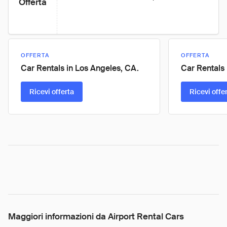
Offerta
OFFERTA
OFFERTA
Car Rentals in Los Angeles, CA.
Car Rentals 
Ricevi offerta
Ricevi offe
Maggiori informazioni da Airport Rental Cars