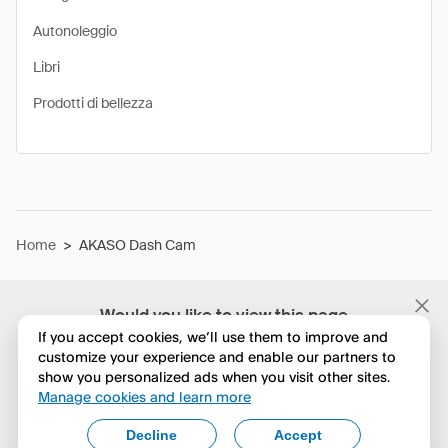
Autonoleggio
Libri
Prodotti di bellezza
Home
>
AKASO Dash Cam
Would you like to view this page
in English?
If you accept cookies, we’ll use them to improve and
customize your experience and enable our partners to
show you personalized ads when you visit other sites.
No, continua a esplorare
Manage cookies and learn more
Yes, change to English
Decline
Accept