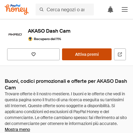
AKASO Dash Cam
Recupero del 1%
Attiva premi
Buoni, codici promozionali e offerte per AKASO Dash
Cam
Mostra meno