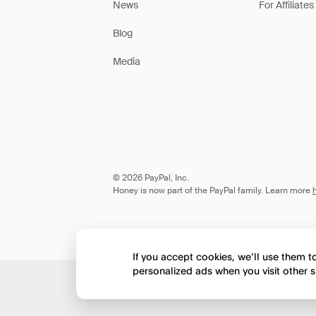
News
For Affiliates
Blog
Media
© 2026 PayPal, Inc.
Honey is now part of the PayPal family. Learn more
If you accept cookies, we’ll use them 
personalized ads when you visit other s
Would you like to view 