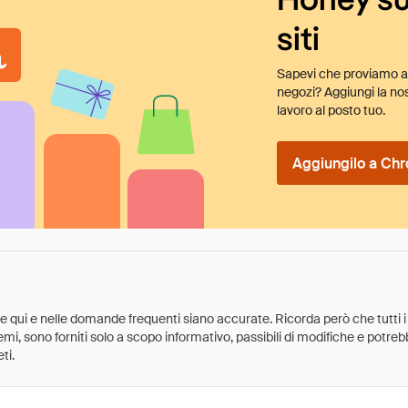
siti
Sapevi che proviamo au
negozi? Aggiungi la nos
lavoro al posto tuo.
Aggiungilo a Chr
ate qui e nelle domande frequenti siano accurate. Ricorda però che tutti i
 premi, sono forniti solo a scopo informativo, passibili di modifiche e potr
ti.