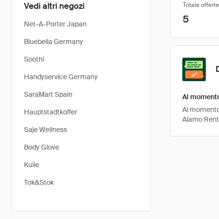
Vedi altri negozi
Totale offerte
5
Net-A-Porter Japan
Bluebella Germany
Soothi
Handyservice Germany
SaraMart Spain
Al momento 
Al momento, 
Hauptstadtkoffer
Alamo Rent 
Saje Wellness
Body Glove
Kulie
Tok&Stok