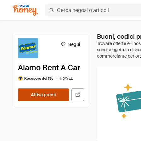
Buoni, codici 
Segui
Alamo Rent A Car
|
TRAVEL
Recupero del 1%
Attiva premi