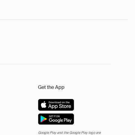
Get the App
Google Play and the Google Play logo are