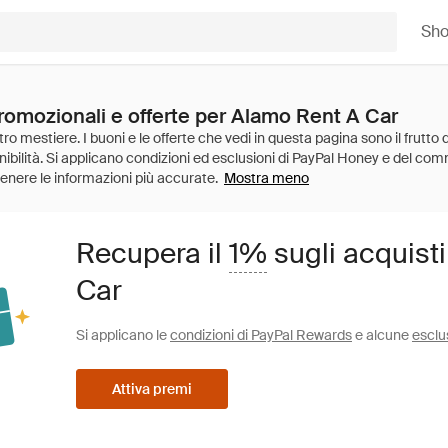
Sh
promozionali e offerte per Alamo Rent A Car
Mostra meno
Recupera il
1%
sugli acquist
Car
Si applicano le
condizioni di PayPal Rewards
e alcune
esclu
Attiva premi