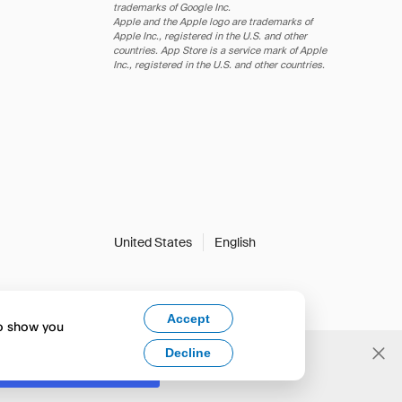
trademarks of Google Inc.
Apple and the Apple logo are trademarks of
Apple Inc., registered in the U.S. and other
countries. App Store is a service mark of Apple
Inc., registered in the U.S. and other countries.
United States
English
Accept
to show you
Decline
Yes, change to English