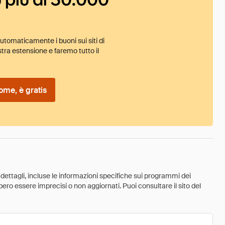
tomaticamente i buoni sui siti di
tra estensione e faremo tutto il
ome, è gratis
 dettagli, incluse le informazioni specifiche sui programmi dei
ebbero essere imprecisi o non aggiornati. Puoi consultare il sito del