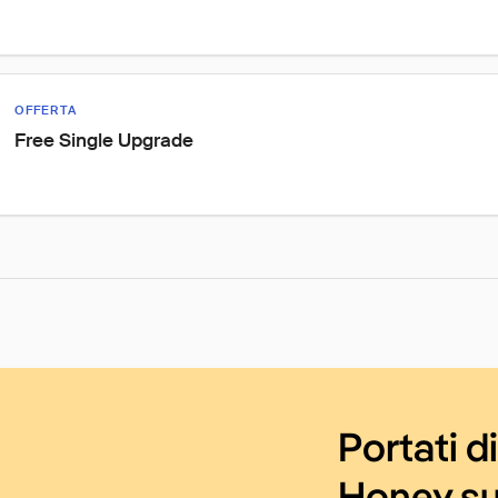
OFFERTA
Free Single Upgrade
Portati d
Honey su