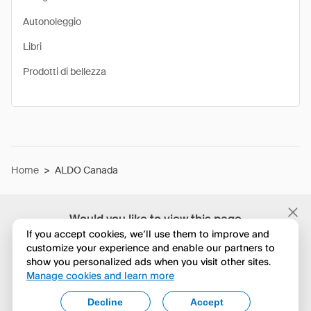
Autonoleggio
Libri
Prodotti di bellezza
Home
>
ALDO Canada
Would you like to view this page
in English?
If you accept cookies, we’ll use them to improve and
customize your experience and enable our partners to
show you personalized ads when you visit other sites.
No, continua a esplorare
Manage cookies and learn more
Yes, change to English
Decline
Accept