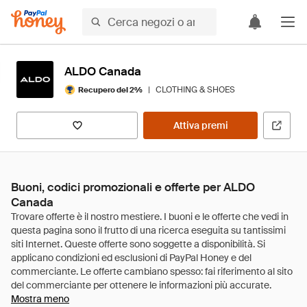
ALDO Canada
|
CLOTHING & SHOES
Recupero del 2%
Attiva premi
Buoni, codici promozionali e offerte per ALDO
Canada
Mostra meno