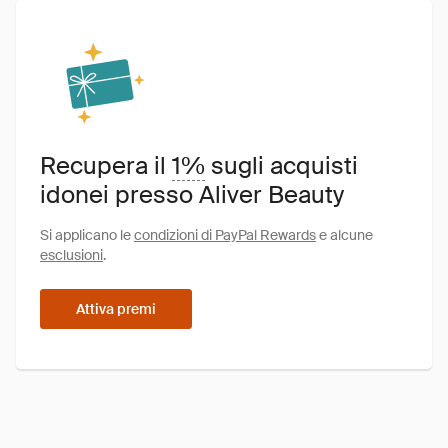
Recupera il
1%
sugli acquisti
idonei presso Aliver Beauty
Si applicano le
condizioni di PayPal Rewards
e alcune
esclusioni
.
Attiva premi