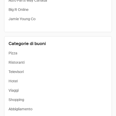
Auto Parts Way Canada
Big R Online
Jamie Young Co
Categorie di buoni
Pizza
Ristoranti
Televisori
Hotel
Viaggi
Shopping
Abbigliamento