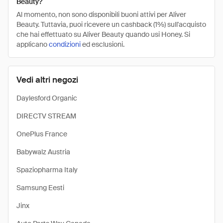
Beauty?
Al momento, non sono disponibili buoni attivi per Aliver
Beauty. Tuttavia, puoi ricevere un cashback (1%) sull'acquisto
che hai effettuato su Aliver Beauty quando usi Honey. Si
applicano
condizioni
ed esclusioni.
Vedi altri negozi
Daylesford Organic
DIRECTV STREAM
OnePlus France
Babywalz Austria
Spaziopharma Italy
Samsung Eesti
Jinx