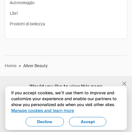
Autonoleggio
Libri
Prodotti di bellezza
Home
>
Aliver Beauty
Would you like to view this page
in English?
If you accept cookies, we’ll use them to improve and
customize your experience and enable our partners to
show you personalized ads when you visit other sites.
No, continua a esplorare
Manage cookies and learn more
Yes, change to English
Decline
Accept