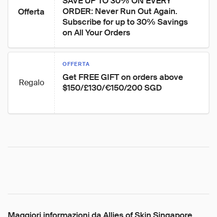
SAVE UP TO 30% ON EVERY 
ORDER: Never Run Out Again. 
Offerta
Subscribe for up to 30% Savings 
on All Your Orders
OFFERTA
Get FREE GIFT on orders above 
Regalo
$150/£130/€150/200 SGD
Maggiori informazioni da Allies of Skin Singapore