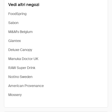
Vedi altri negozi
FoodSpring
Sabon
M&M's Belgium
Giantex
Deluxe Canopy
Manuka Doctor UK
RAW Super Drink
Notino Sweden
American Provenance
Mossery