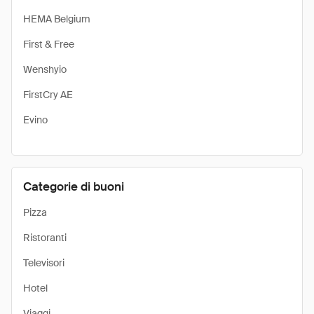
HEMA Belgium
First & Free
Wenshyio
FirstCry AE
Evino
Categorie di buoni
Pizza
Ristoranti
Televisori
Hotel
Viaggi