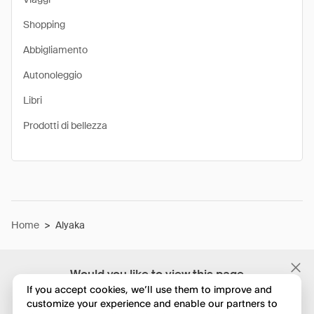
Shopping
Abbigliamento
Autonoleggio
Libri
Prodotti di bellezza
Home
>
Alyaka
Would you like to view this page
in English?
If you accept cookies, we’ll use them to improve and
customize your experience and enable our partners to