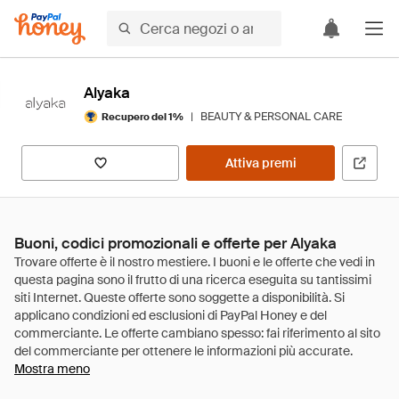
Alyaka
|
BEAUTY & PERSONAL CARE
Recupero del 1%
Attiva premi
Buoni, codici promozionali e offerte per Alyaka
Mostra meno