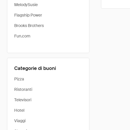
MelodySusie
Flagship Power
Brooks Brothers
Fun.com
Categorie di buoni
Pizza
Ristoranti
Televisori
Hotel
Viaggi