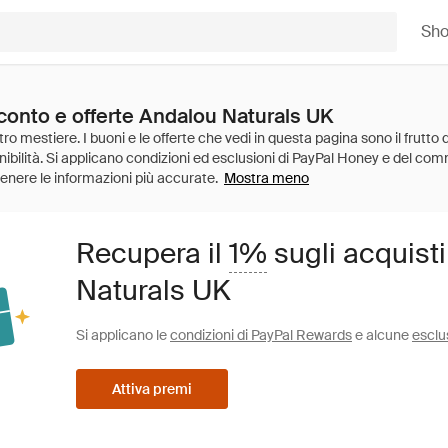
Sh
sconto e offerte Andalou Naturals UK
Mostra meno
Recupera il
1%
sugli acquist
Naturals UK
Si applicano le
condizioni di PayPal Rewards
e alcune
esclu
Attiva premi