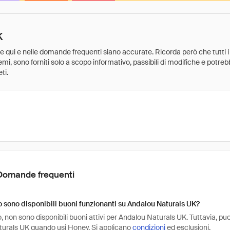
K
ate qui e nelle domande frequenti siano accurate. Ricorda però che tutti i
 premi, sono forniti solo a scopo informativo, passibili di modifiche e potr
ti.
Domande frequenti
sono disponibili buoni funzionanti su Andalou Naturals UK?
non sono disponibili buoni attivi per Andalou Naturals UK. Tuttavia, puo
urals UK quando usi Honey. Si applicano
condizioni
ed esclusioni.