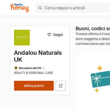
Buoni, codici 
Segui
Andalou Naturals
UK
|
Recupero del 1%
BEAUTY & PERSONAL CARE
Attiva premi