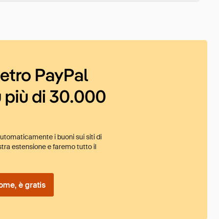
ietro PayPal
 più di 30.000
tomaticamente i buoni sui siti di
tra estensione e faremo tutto il
ome, è gratis