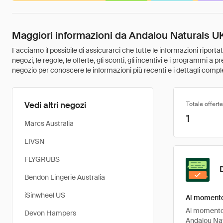
Maggiori informazioni da Andalou Naturals U
Facciamo il possibile di assicurarci che tutte le informazioni riport
negozi, le regole, le offerte, gli sconti, gli incentivi e i programmi a
negozio per conoscere le informazioni più recenti e i dettagli comple
Vedi altri negozi
Totale offerte
1
Marcs Australia
LIVSN
FLYGRUBS
Bendon Lingerie Australia
iSinwheel US
Al momento 
Al momento, 
Devon Hampers
Andalou Nat