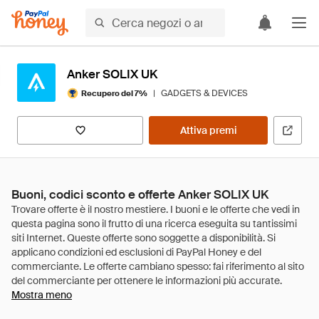
Anker SOLIX UK
|
GADGETS & DEVICES
Recupero del 7%
Attiva premi
Buoni, codici sconto e offerte Anker SOLIX UK
Mostra meno