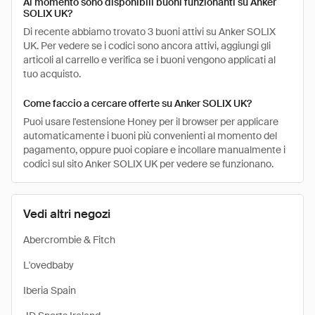
Al momento sono disponibili buoni funzionanti su Anker
SOLIX UK?
Di recente abbiamo trovato 3 buoni attivi su Anker SOLIX
UK. Per vedere se i codici sono ancora attivi, aggiungi gli
articoli al carrello e verifica se i buoni vengono applicati al
tuo acquisto.
Come faccio a cercare offerte su Anker SOLIX UK?
Puoi usare l'estensione Honey per il browser per applicare
automaticamente i buoni più convenienti al momento del
pagamento, oppure puoi copiare e incollare manualmente i
codici sul sito Anker SOLIX UK per vedere se funzionano.
Vedi altri negozi
Abercrombie & Fitch
L'ovedbaby
Iberia Spain