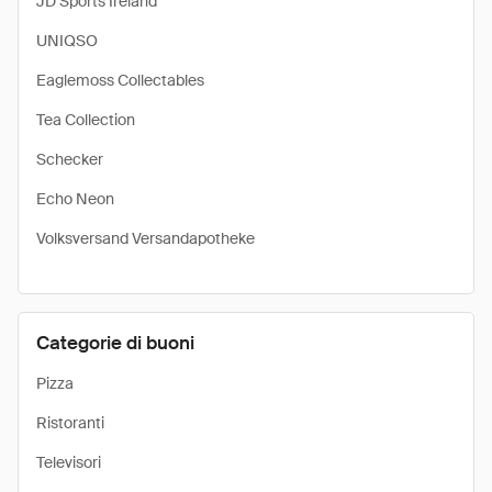
JD Sports Ireland
UNIQSO
Eaglemoss Collectables
Tea Collection
Schecker
Echo Neon
Volksversand Versandapotheke
Categorie di buoni
Pizza
Ristoranti
Televisori