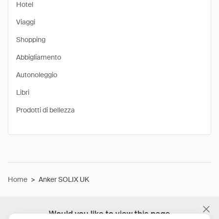
Hotel
Viaggi
Shopping
Abbigliamento
Autonoleggio
Libri
Prodotti di bellezza
Home
>
Anker SOLIX UK
Would you like to view this page