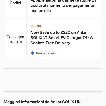
Applica automaticamente tutti e 2 i 
Codici
codici al momento del pagamento 
con un clic
BUONO
Now Save up to £320 on Anker 
Consegna
SOLIX V1 Smart EV Charger 7.4kW 
gratuita
Socket, Free Delivery.
Codice verificato
Maggiori informazioni da Anker SOLIX UK