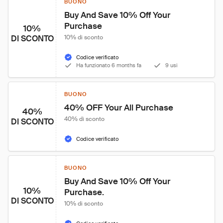
BUONO
Buy And Save 10% Off Your 
Purchase
10%
DI SCONTO
10% di sconto
Codice verificato
Ha funzionato 6 months fa
9 usi
BUONO
40% OFF Your All Purchase
40%
40% di sconto
DI SCONTO
Codice verificato
BUONO
Buy And Save 10% Off Your 
10%
Purchase.
DI SCONTO
10% di sconto