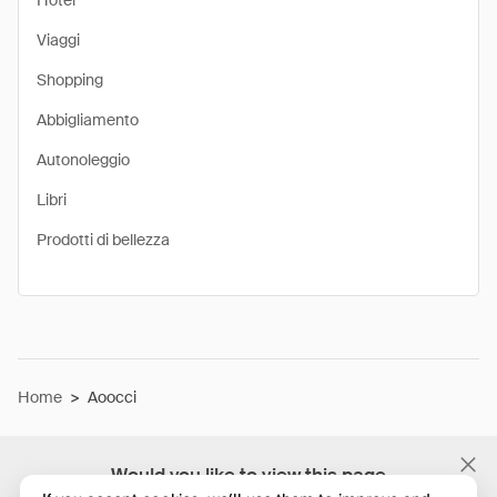
Hotel
Viaggi
Shopping
Abbigliamento
Autonoleggio
Libri
Prodotti di bellezza
Home
>
Aoocci
Would you like to view this page