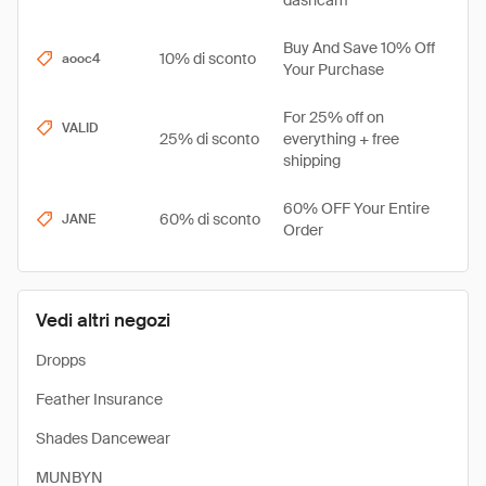
dashcam
Buy And Save 10% Off
10% di sconto
aooc4
Your Purchase
For 25% off on
VALID
25% di sconto
everything + free
shipping
60% OFF Your Entire
60% di sconto
JANE
Order
Vedi altri negozi
Dropps
Feather Insurance
Shades Dancewear
MUNBYN