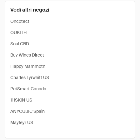
Vedi altri negozi
Oncotect
OUKITEL
Soul CBD
Buy Wines Direct
Happy Mammoth
Charles Tyrwhitt US
PetSmart Canada
111SKIN US
ANYCUBIC Spain
Mayfeyr US