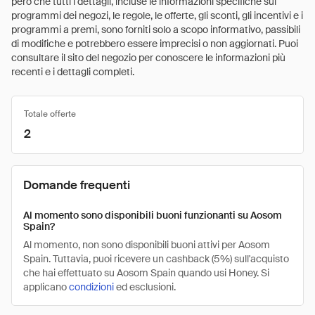
però che tutti i dettagli, incluse le informazioni specifiche sui
programmi dei negozi, le regole, le offerte, gli sconti, gli incentivi e i
programmi a premi, sono forniti solo a scopo informativo, passibili
di modifiche e potrebbero essere imprecisi o non aggiornati. Puoi
consultare il sito del negozio per conoscere le informazioni più
recenti e i dettagli completi.
Totale offerte
2
Domande frequenti
Al momento sono disponibili buoni funzionanti su Aosom
Spain?
Al momento, non sono disponibili buoni attivi per Aosom
Spain. Tuttavia, puoi ricevere un cashback (5%) sull'acquisto
che hai effettuato su Aosom Spain quando usi Honey. Si
applicano
condizioni
ed esclusioni.