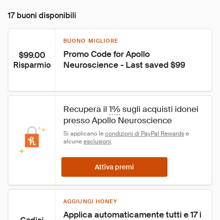
17 buoni disponibili
BUONO MIGLIORE
Promo Code for Apollo 
$99.00
Neuroscience - Last saved $99
Risparmio
Recupera il 
1%
 sugli acquisti idonei 
presso Apollo Neuroscience
Si applicano le 
condizioni di PayPal Rewards
 e 
alcune 
esclusioni
.
Attiva premi
AGGIUNGI HONEY
Applica automaticamente tutti e 17 i 