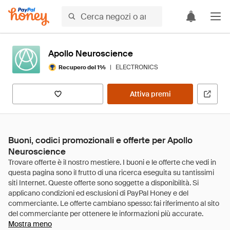
Apollo Neuroscience
|
ELECTRONICS
Recupero del 1%
Attiva premi
Buoni, codici promozionali e offerte per Apollo
Neuroscience
Mostra meno