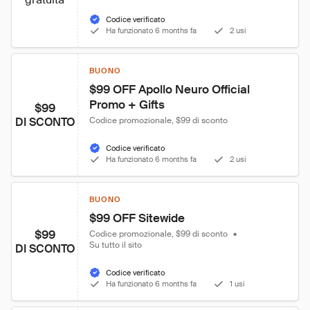
Codice verificato
Ha funzionato 6 months fa
2 usi
BUONO
$99 OFF Apollo Neuro Official 
Promo + Gifts
$99
DI SCONTO
Codice promozionale, $99 di sconto
Codice verificato
Ha funzionato 6 months fa
2 usi
BUONO
$99 OFF Sitewide
$99
Codice promozionale, $99 di sconto
•
Su tutto il sito
DI SCONTO
Codice verificato
Ha funzionato 6 months fa
1 usi