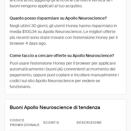
ancora attivi, aggiungi gli articoli al carrello e verifica se i
buoni vengono applicati al tuo acquisto.
Quanto posso risparmiare su Apollo Neuroscience?
Negli ultimi 30 giorni, gli utenti Honey hanno risparmiato in
media $100.34 su Apollo Neuroscience. Le migliori offerte
più recenti sono state trovate con l'estensione Honey per il
browser 4 days ago.
Come faccio a cercare offerte su Apollo Neuroscience?
Puoi usare l'estensione Honey per il browser per applicare
automaticamente i buoni più convenienti al momento del
pagamento, oppure puoi copiare e incollare manualmente i
codici sul sito Apollo Neuroscience per vedere se
funzionano.
Buoni Apollo Neuroscience di tendenza
CODICE
SCONTO
DESCRIZIONE
PROMOZIONALE