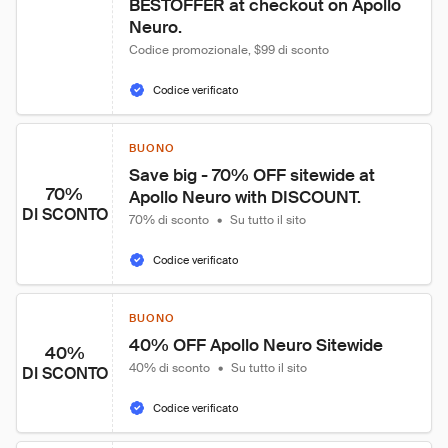
BESTOFFER at checkout on Apollo 
Neuro.
Codice promozionale, $99 di sconto
Codice verificato
BUONO
Save big - 70% OFF sitewide at 
70%
Apollo Neuro with DISCOUNT.
DI SCONTO
70% di sconto
•
Su tutto il sito
Codice verificato
BUONO
40% OFF Apollo Neuro Sitewide
40%
40% di sconto
•
Su tutto il sito
DI SCONTO
Codice verificato