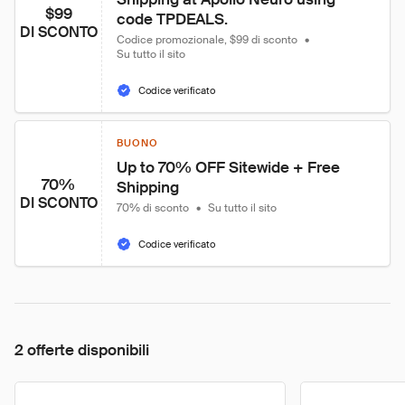
$99
code TPDEALS.
DI SCONTO
Codice promozionale, $99 di sconto
•
Su tutto il sito
Codice verificato
BUONO
Up to 70% OFF Sitewide + Free 
70%
Shipping
DI SCONTO
70% di sconto
•
Su tutto il sito
Codice verificato
2 offerte disponibili