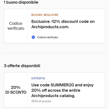
1 buono disponibile
BUONO MIGLIORE
Exclusive -12% discount code on 
Codice
Archiproducts.com.
verificato
Codice verificato
3 offerte disponibili
OFFERTA
Use code SUMMER20 and enjoy 
20%
20% off across the entire 
DI SCONTO
Archiproducts catalog.
20% di sconto