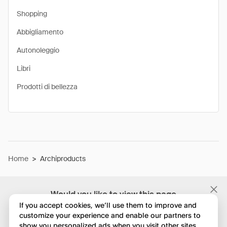
Shopping
Abbigliamento
Autonoleggio
Libri
Prodotti di bellezza
Home
>
Archiproducts
Would you like to view this page
in English?
If you accept cookies, we’ll use them to improve and
customize your experience and enable our partners to
show you personalized ads when you visit other sites.