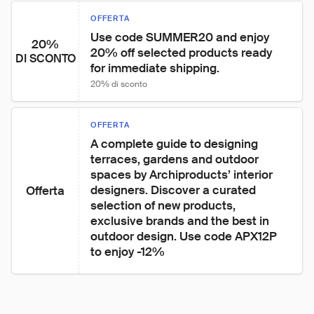
OFFERTA
Use code SUMMER20 and enjoy 
20%
20% off selected products ready 
DI SCONTO
for immediate shipping.
20% di sconto
OFFERTA
A complete guide to designing 
terraces, gardens and outdoor 
spaces by Archiproducts’ interior 
designers. Discover a curated 
Offerta
selection of new products, 
exclusive brands and the best in 
outdoor design. Use code APX12P 
to enjoy -12%