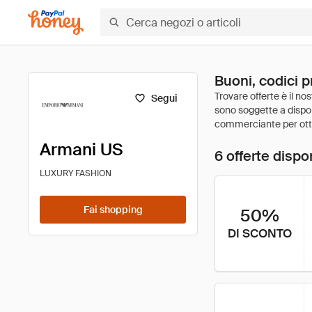
Buoni, codici 
Segui
Armani US
6 offerte dispon
LUXURY FASHION
Fai shopping
50%
DI SCONTO