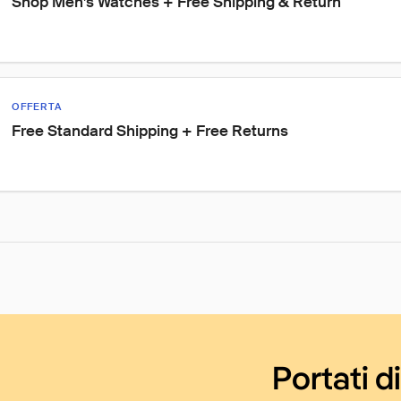
Shop Men’s Watches + Free Shipping & Return
OFFERTA
Free Standard Shipping + Free Returns
Portati d