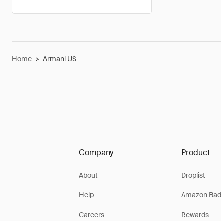
Home
>
Armani US
Company
Product
About
Droplist
Help
Amazon Bad
Careers
Rewards