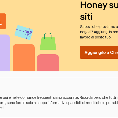
Honey su
siti
Sapevi che proviamo au
negozi? Aggiungi la nos
lavoro al posto tuo.
Aggiungilo a Chr
ate qui e nelle domande frequenti siano accurate. Ricorda però che tutti i
 premi, sono forniti solo a scopo informativo, passibili di modifiche e potr
ti.