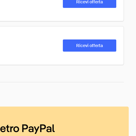
Ricevi offerta
Ricevi offerta
ietro PayPal