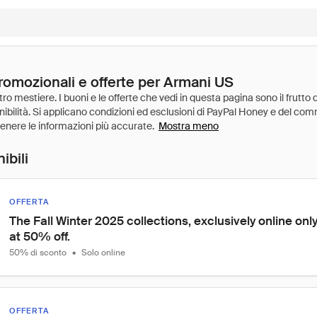
promozionali e offerte per Armani US
Mostra meno
ibili
OFFERTA
The Fall Winter 2025 collections, exclusively online onl
at 50% off.
50% di sconto
•
Solo online
OFFERTA