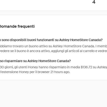
4
Domande frequenti
 sono disponibili buoni funzionanti su Ashley HomeStore Canada?
abbiamo trovato un buono attivo su Ashley HomeStore Canada. I membri 
vedere se il buono è ancora attivo, aggiungi gli articoli al carrello e vedr
so risparmiare su Ashley HomeStore Canada?
 30 giorni, gli utenti Honey hanno risparmiato in media $136.72 su Ashl
l'estensione Honey per il browser 21 hours ago.