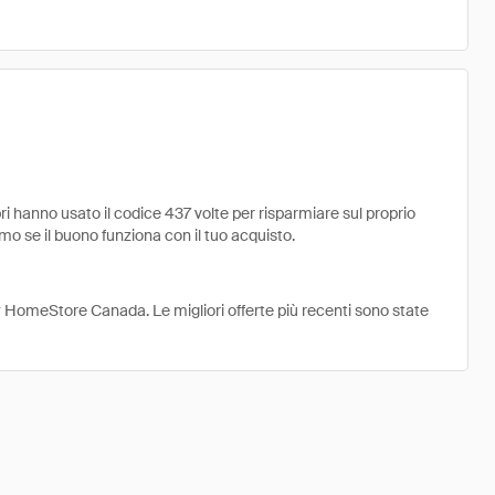
hanno usato il codice 437 volte per risparmiare sul proprio
emo se il buono funziona con il tuo acquisto.
ey HomeStore Canada. Le migliori offerte più recenti sono state