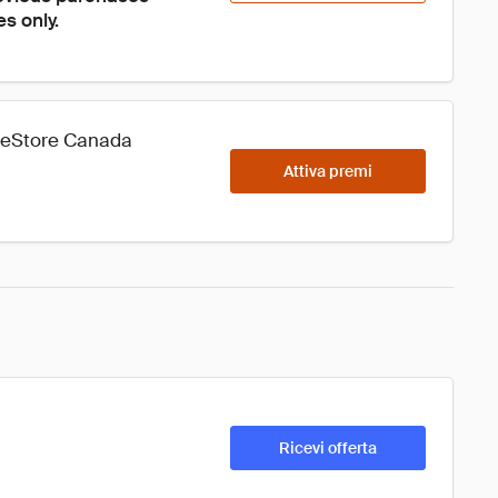
es only.
omeStore Canada
Attiva premi
Ricevi offerta