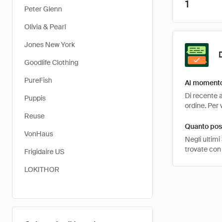
1
Peter Glenn
Olivia & Pearl
Jones New York
Goodlife Clothing
PureFish
Al momento
Di recente 
Puppis
ordine. Per 
Reuse
Quanto pos
VonHaus
Negli ultimi
trovate con 
Frigidaire US
LOKITHOR