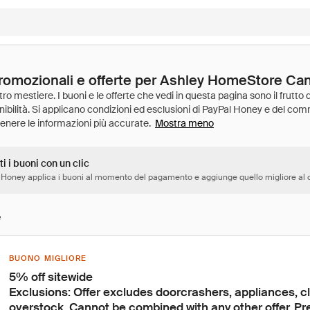
promozionali e offerte per Ashley HomeStore Ca
Mostra meno
ti i buoni con un clic
 Honey applica i buoni al momento del pagamento e aggiunge quello migliore al c
e
BUONO MIGLIORE
5% off sitewide

Exclusions: Offer excludes doorcrashers, appliances, c
overstock. Cannot be combined with any other offer. P