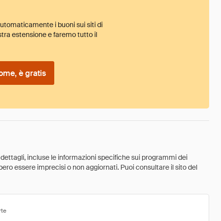
tomaticamente i buoni sui siti di
tra estensione e faremo tutto il
ome, è gratis
 dettagli, incluse le informazioni specifiche sui programmi dei
ebbero essere imprecisi o non aggiornati. Puoi consultare il sito del
rte