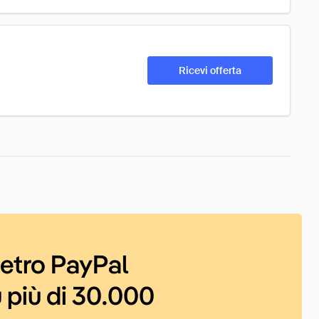
Ricevi offerta
ietro PayPal
 più di 30.000