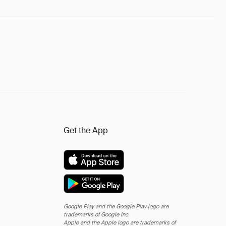
Get the App
Google Play and the Google Play logo are
trademarks of Google Inc.
Apple and the Apple logo are trademarks of