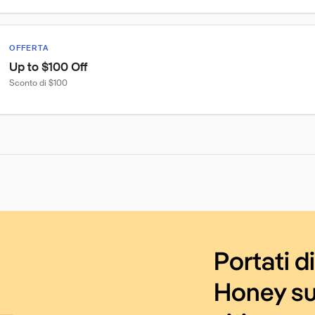
OFFERTA
Up to $100 Off
Sconto di $100
Portati d
Honey su