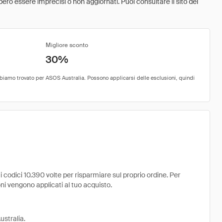
ebbero essere imprecisi o non aggiornati. Puoi consultare il sito del
Migliore sconto
30%
codici 10.390 volte per risparmiare sul proprio ordine. Per
uoni vengono applicati al tuo acquisto.
ustralia.