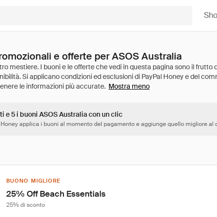
Sh
promozionali e offerte per ASOS Australia
Mostra meno
ti e 5 i buoni ASOS Australia con un clic
 Honey applica i buoni al momento del pagamento e aggiunge quello migliore al c
BUONO MIGLIORE
25% Off Beach Essentials
25% di sconto