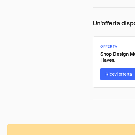
Un'offerta disp
OFFERTA
Shop Design M
Haves.
Ricevi offerta