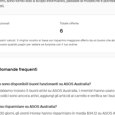
 premi, sono forniti solo a scopo informativo, passibili di modifiche e potr
ti.
zionali
Totale offerte
6
Domande frequenti
sono disponibili buoni funzionanti su ASOS Australia?
bbiamo trovato 5 buoni attivi su ASOS Australia. I membri hanno usato i 
codici sono ancora attivi, aggiungi gli articoli al carrello e verifica se i b
so risparmiare su ASOS Australia?
 30 giorni, gli utenti Honey hanno risparmiato in media $34.12 su ASOS A