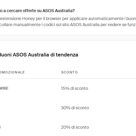
 a cercare offerte su ASOS Australia?
l'estensione Honey per il browser per applicare automaticamente i buo
ncollare manualmente i codici sul sito ASOS Australia per vedere se fun
Buoni ASOS Australia di tendenza
OMOZIONALE
SCONTO
15% di sconto
WBIE
30% di sconto
20% di sconto
N