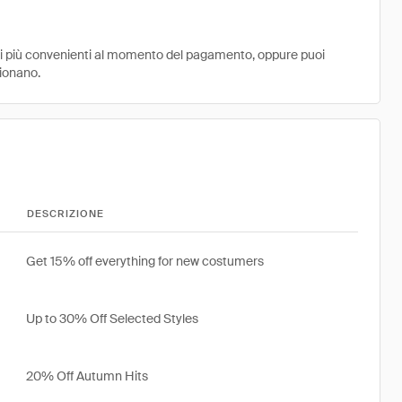
ni più convenienti al momento del pagamento, oppure puoi
zionano.
DESCRIZIONE
Get 15% off everything for new costumers
Up to 30% Off Selected Styles
20% Off Autumn Hits