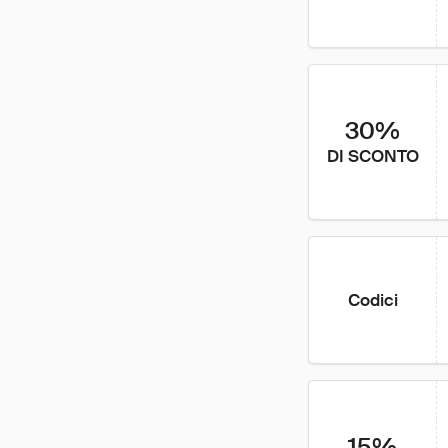
30%
DI SCONTO
Codici
15%