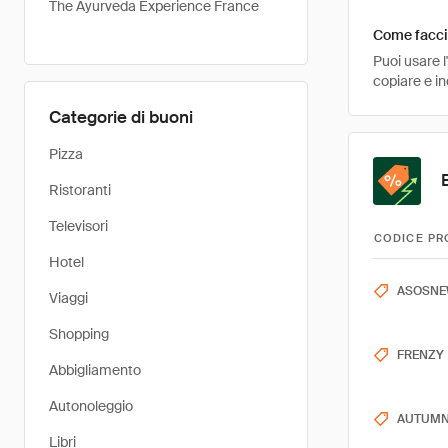
The Ayurveda Experience France
Come faccio
Puoi usare 
copiare e i
Categorie di buoni
Pizza
Ristoranti
Televisori
CODICE PR
Hotel
ASOSNE
Viaggi
Shopping
FRENZY
Abbigliamento
Autonoleggio
AUTUM
Libri