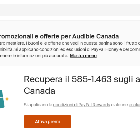
promozionali e offerte per Audible Canada
Mostra meno
Recupera il
585-1.463
sugli a
Canada
Si applicano le
condizioni di PayPal Rewards
e alcune
esclu
Attiva premi