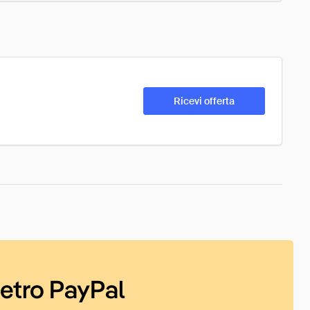
Ricevi offerta
ietro PayPal