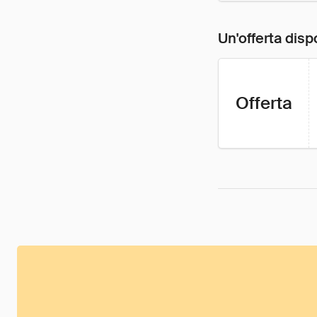
Un'offerta disp
Offerta