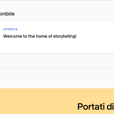
onibile
OFFERTA
Welcome to the home of storytelling!
Portati d