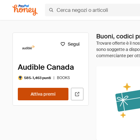
Buoni, codici 
Segui
Audible Canada
|
BOOKS
585-1,463 punti
Attiva premi