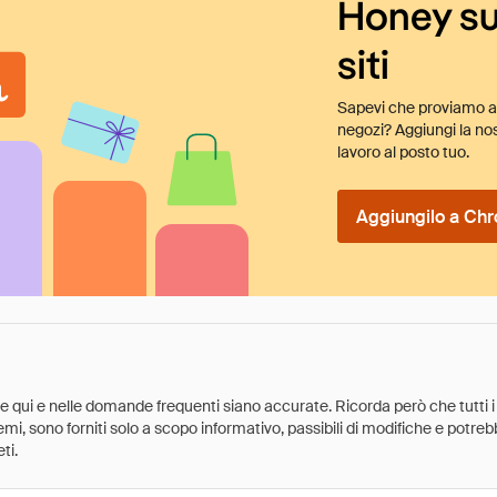
Honey su
siti
Sapevi che proviamo au
negozi? Aggiungi la nos
lavoro al posto tuo.
Aggiungilo a Chr
ate qui e nelle domande frequenti siano accurate. Ricorda però che tutti i
 premi, sono forniti solo a scopo informativo, passibili di modifiche e potr
ti.