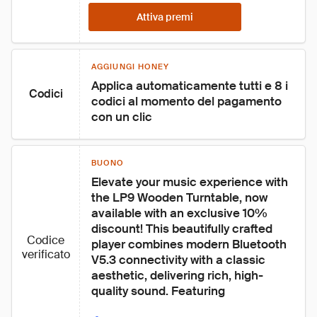
Attiva premi
AGGIUNGI HONEY
Applica automaticamente tutti e 8 i 
Codici
codici al momento del pagamento 
con un clic
BUONO
Elevate your music experience with 
the LP9 Wooden Turntable, now 
available with an exclusive 10% 
discount! This beautifully crafted 
Codice
player combines modern Bluetooth 
verificato
V5.3 connectivity with a classic 
aesthetic, delivering rich, high-
quality sound. Featuring 