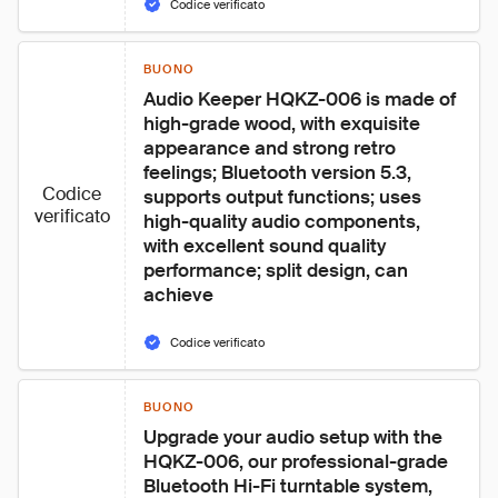
Codice verificato
BUONO
Audio Keeper HQKZ-006 is made of 
high-grade wood, with exquisite 
appearance and strong retro 
feelings; Bluetooth version 5.3, 
Codice
supports output functions; uses 
verificato
high-quality audio components, 
with excellent sound quality 
performance; split design, can 
achieve
Codice verificato
BUONO
Upgrade your audio setup with the 
HQKZ-006, our professional-grade 
Bluetooth Hi-Fi turntable system, 