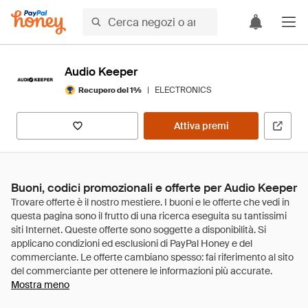
Audio Keeper
|
ELECTRONICS
Recupero del 1%
Attiva premi
Buoni, codici promozionali e offerte per Audio Keeper
Mostra meno