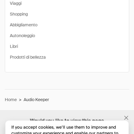
Viaggi
Shopping
Abbigliamento
Autonoleggio
Libri
Prodotti di bellezza
Home
>
Audio Keeper
Would you like to view this page
in English?
If you accept cookies, we’ll use them to improve and
customize your experience and enable our partners to