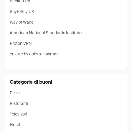
Bucked Up
​ShytoBuy UK
Way of Wade
American National Standards Institute
Proton VPN
colette by colette hayman
Categorie di buoni
Pizza
Ristoranti
Televisori
Hotel