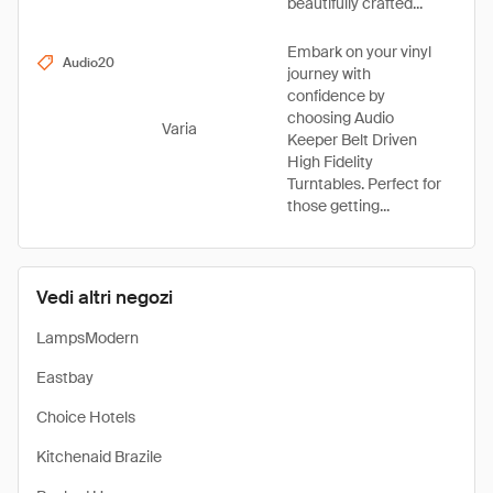
beautifully crafted...
Embark on your vinyl
Audio20
journey with
confidence by
choosing Audio
Varia
Keeper Belt Driven
High Fidelity
Turntables. Perfect for
those getting...
Vedi altri negozi
LampsModern
Eastbay
Choice Hotels
Kitchenaid Brazile