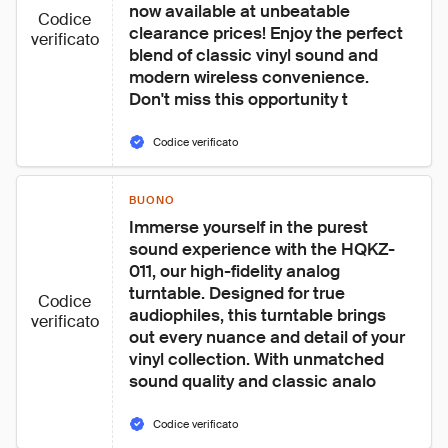
now available at unbeatable 
Codice
clearance prices! Enjoy the perfect 
verificato
blend of classic vinyl sound and 
modern wireless convenience. 
Don't miss this opportunity t
Codice verificato
BUONO
Immerse yourself in the purest 
sound experience with the HQKZ-
011, our high-fidelity analog 
turntable. Designed for true 
Codice
audiophiles, this turntable brings 
verificato
out every nuance and detail of your 
vinyl collection. With unmatched 
sound quality and classic analo
Codice verificato