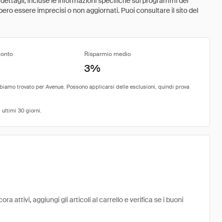
 dettagli, incluse le informazioni specifiche sui programmi dei
ebbero essere imprecisi o non aggiornati. Puoi consultare il sito del
conto
Risparmio medio
3%
attivi, aggiungi gli articoli al carrello e verifica se i buoni