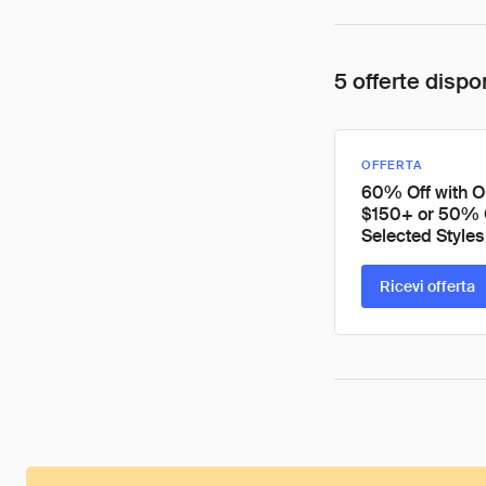
5 offerte dispon
OFFERTA
60% Off with O
$150+ or 50% 
Selected Styles
Ricevi offerta