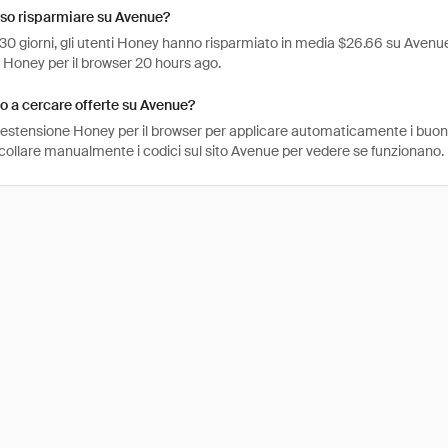
so risparmiare su Avenue?
 30 giorni, gli utenti Honey hanno risparmiato in media $26.66 su Avenue.
e Honey per il browser 20 hours ago.
 a cercare offerte su Avenue?
l'estensione Honey per il browser per applicare automaticamente i buo
ncollare manualmente i codici sul sito Avenue per vedere se funzionano.