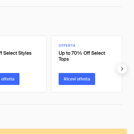
OFFERTA
 Select Styles
Up to 70% Off Select
Tops
 offerta
Ricevi offerta