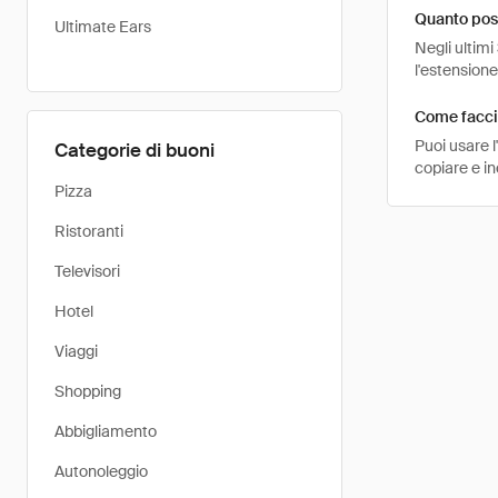
Quanto pos
Ultimate Ears
Negli ultimi
l'estension
Come faccio
Puoi usare 
Categorie di buoni
copiare e i
Pizza
Ristoranti
Televisori
Hotel
Viaggi
Shopping
Abbigliamento
Autonoleggio