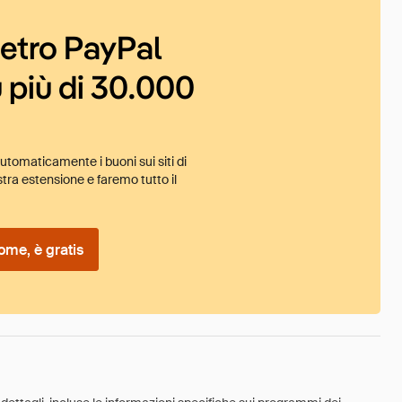
ietro PayPal
 più di 30.000
tomaticamente i buoni sui siti di
tra estensione e faremo tutto il
ome, è gratis