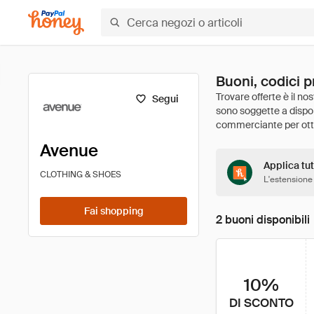
Buoni, codici 
Segui
Avenue
Applica tut
CLOTHING & SHOES
L'estensione
Fai shopping
2 buoni disponibili
10%
DI SCONTO