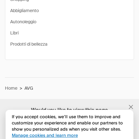
Abbigliamento
Autonoleggio
Libri
Prodotti di bellezza
Home
>
AVG
Would you like to view this page
in English?
If you accept cookies, we’ll use them to improve and
customize your experience and enable our partners to
show you personalized ads when you visit other sites.
No, continua a esplorare
Manage cookies and learn more