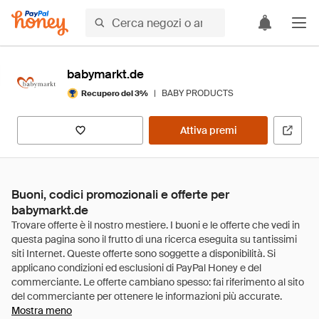
babymarkt.de
|
BABY PRODUCTS
Recupero del 3%
Attiva premi
Buoni, codici promozionali e offerte per
babymarkt.de
Mostra meno