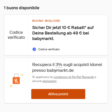
1 buono disponibile
BUONO MIGLIORE
Sicher Dir jetzt 10 € Rabatt* auf 
Codice
Deine Bestellung ab 49 € bei 
verificato
babymarkt.
Codice verificato
Recupera il 
3%
 sugli acquisti idonei 
presso babymarkt.de
Si applicano le 
condizioni di PayPal Rewards
 e 
alcune 
esclusioni
.
Attiva premi