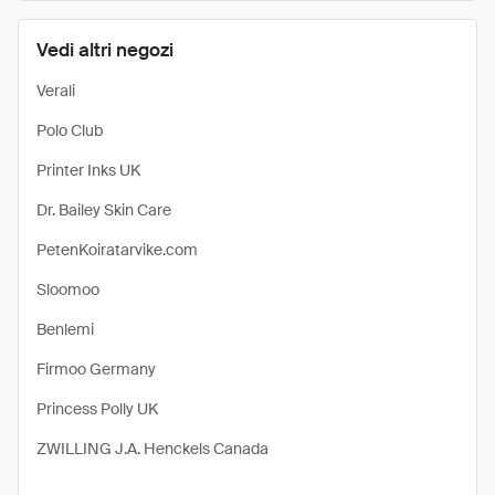
Vedi altri negozi
Verali
Polo Club
Printer Inks UK
Dr. Bailey Skin Care
PetenKoiratarvike.com
Sloomoo
Benlemi
Firmoo Germany
Princess Polly UK
ZWILLING J.A. Henckels Canada