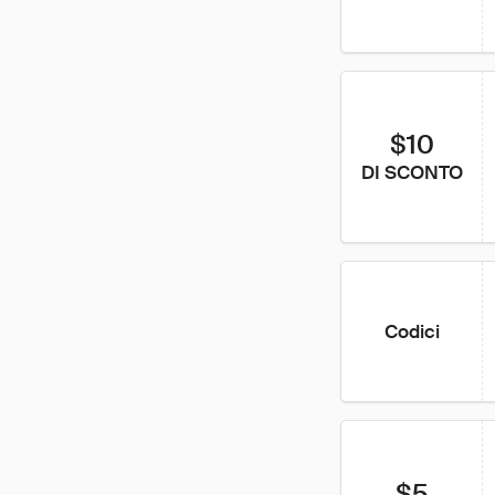
$10
DI SCONTO
Codici
$5