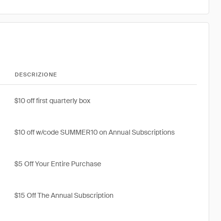
DESCRIZIONE
$10 off first quarterly box
$10 off w/code SUMMER10 on Annual Subscriptions
$5 Off Your Entire Purchase
$15 Off The Annual Subscription