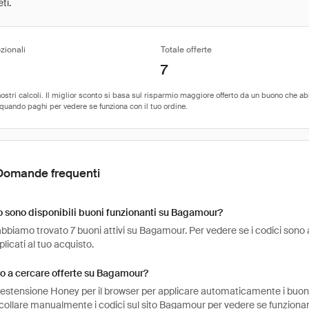
ti.
zionali
Totale offerte
7
Domande frequenti
 sono disponibili buoni funzionanti su Bagamour?
bbiamo trovato 7 buoni attivi su Bagamour. Per vedere se i codici sono ancor
icati al tuo acquisto.
o a cercare offerte su Bagamour?
l'estensione Honey per il browser per applicare automaticamente i buo
ncollare manualmente i codici sul sito Bagamour per vedere se funziona