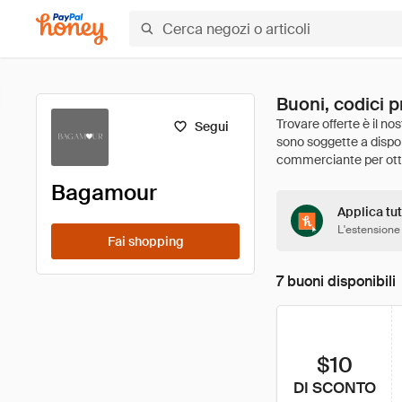
Buoni, codici 
Segui
Bagamour
Applica tut
L'estensione
Fai shopping
7 buoni disponibili
$10
DI SCONTO