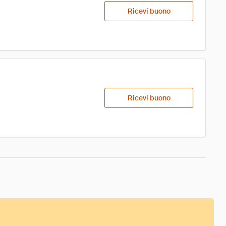
Ricevi buono
Ricevi buono