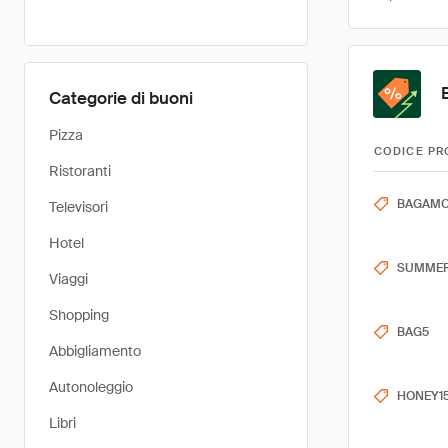
Categorie di buoni
Pizza
CODICE PR
Ristoranti
BAGAMO
Televisori
Hotel
SUMMER
Viaggi
Shopping
BAG5
Abbigliamento
Autonoleggio
HONEY1
Libri