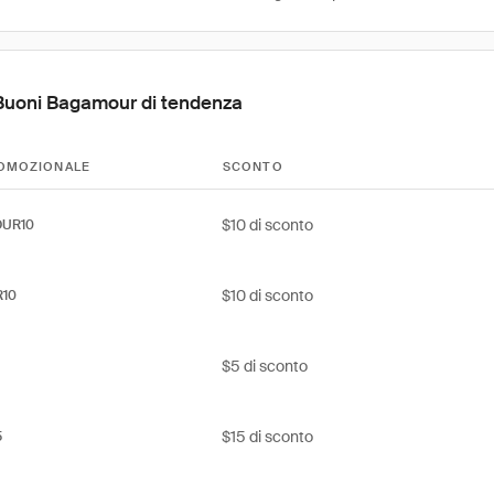
Buoni Bagamour di tendenza
OMOZIONALE
SCONTO
$10 di sconto
UR10
$10 di sconto
10
$5 di sconto
$15 di sconto
5