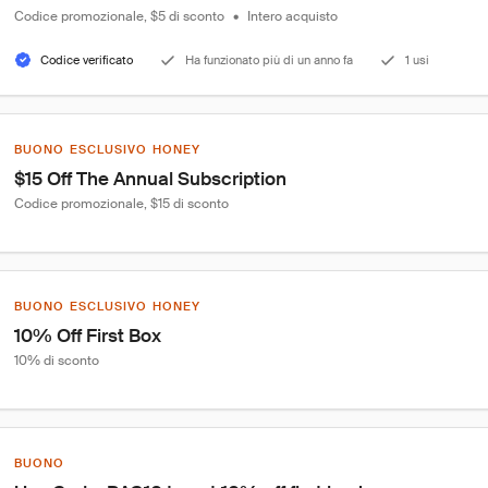
Codice promozionale, $5 di sconto
•
Intero acquisto
Codice verificato
Ha funzionato più di un anno fa
1 usi
BUONO ESCLUSIVO HONEY
$15 Off The Annual Subscription
Codice promozionale, $15 di sconto
BUONO ESCLUSIVO HONEY
10% Off First Box
10% di sconto
BUONO