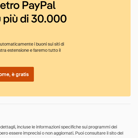
ietro PayPal
 più di 30.000
tomaticamente i buoni sui siti di
tra estensione e faremo tutto il
ome, è gratis
 dettagli, incluse le informazioni specifiche sui programmi dei
ebbero essere imprecisi o non aggiornati. Puoi consultare il sito del