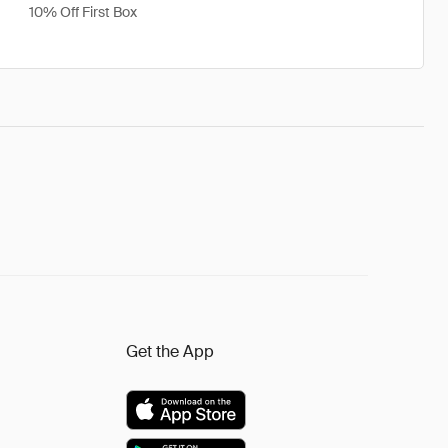
10% Off First Box
Get the App