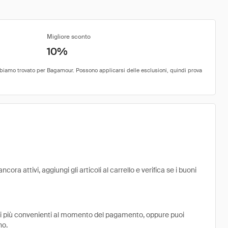
Migliore sconto
10%
a attivi, aggiungi gli articoli al carrello e verifica se i buoni
ni più convenienti al momento del pagamento, oppure puoi
no.