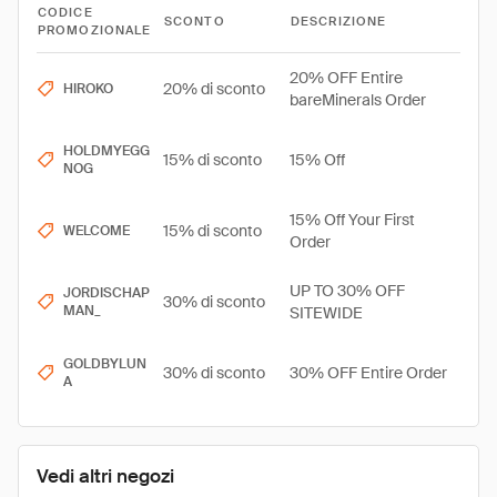
CODICE
SCONTO
DESCRIZIONE
PROMOZIONALE
20% OFF Entire
20% di sconto
HIROKO
bareMinerals Order
HOLDMYEGG
15% di sconto
15% Off
NOG
15% Off Your First
15% di sconto
WELCOME
Order
UP TO 30% OFF
JORDISCHAP
30% di sconto
MAN_
SITEWIDE
GOLDBYLUN
30% di sconto
30% OFF Entire Order
A
Vedi altri negozi