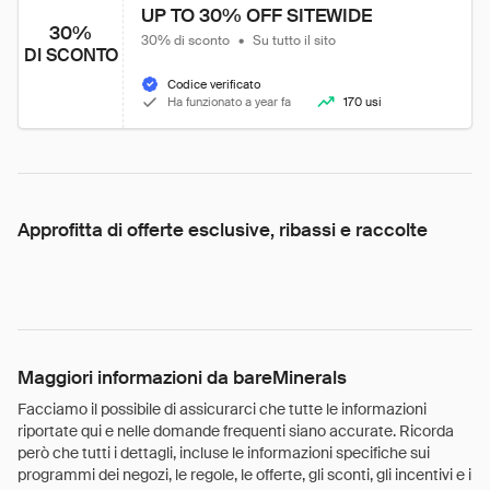
UP TO 30% OFF SITEWIDE
30%
30% di sconto
•
Su tutto il sito
DI SCONTO
Codice verificato
Ha funzionato a year fa
170 usi
Approfitta di offerte esclusive, ribassi e raccolte
Maggiori informazioni da bareMinerals
Facciamo il possibile di assicurarci che tutte le informazioni
riportate qui e nelle domande frequenti siano accurate. Ricorda
però che tutti i dettagli, incluse le informazioni specifiche sui
programmi dei negozi, le regole, le offerte, gli sconti, gli incentivi e i