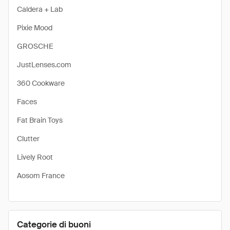
Caldera + Lab
Pixie Mood
GROSCHE
JustLenses.com
360 Cookware
Faces
Fat Brain Toys
Clutter
Lively Root
Aosom France
Categorie di buoni