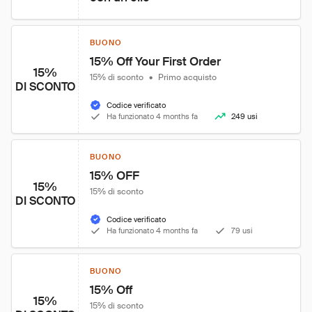
BUONO
15% Off Your First Order
15%
15% di sconto
•
Primo acquisto
DI SCONTO
Codice verificato
Ha funzionato 4 months fa
249 usi
BUONO
15% OFF
15%
15% di sconto
DI SCONTO
Codice verificato
Ha funzionato 4 months fa
79 usi
BUONO
15% Off
15%
15% di sconto