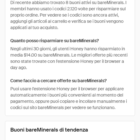
Di recente abbiamo trovato 8 buoni attivi su bareMinerals. I
membri hanno usato i codici 2.120 volte per risparmiare sul
proprio ordine. Per vedere se i codici sono ancora attivi,
aggiungi gli articoli al carrello e verifica se i buoni vengono
applicati al tuo acquisto.
Quanto posso risparmiare su bareMinerals?
Negli ultimi 30 giorni, gli utenti Honey hanno risparmiato in
media $14.00 su bareMinerals. Le migliori offerte più recenti
sono state trovate con l'estensione Honey per il browser a
day ago.
Come faccio a cercare offerte su bareMinerals?
Puoi usare l'estensione Honey per il browser per applicare
automaticamente i buoni più convenienti al momento del
pagamento, oppure puoi copiare e incollare manualmente i
codici sul sito bareMinerals per vedere se funzionano.
Buoni bareMinerals di tendenza