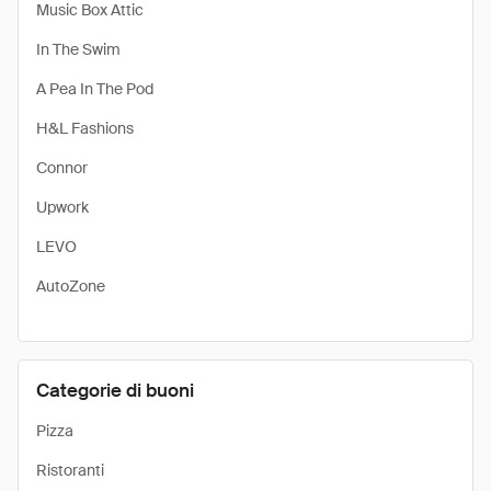
Music Box Attic
In The Swim
A Pea In The Pod
H&L Fashions
Connor
Upwork
LEVO
AutoZone
Categorie di buoni
Pizza
Ristoranti