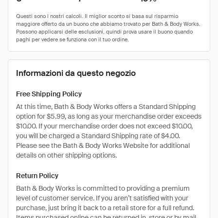
Informazioni da questo negozio
Free Shipping Policy
At this time, Bath & Body Works offers a Standard Shipping
option for $5.99, as long as your merchandise order exceeds
$10.00. If your merchandise order does not exceed $10.00,
you will be charged a Standard Shipping rate of $4.00.
Please see the Bath & Body Works Website for additional
details on other shipping options.
Return Policy
Bath & Body Works is committed to providing a premium
level of customer service. If you aren’t satisfied with your
purchase, just bring it back to a retail store for a full refund.
Items purchased online can be returned in-store or by mail