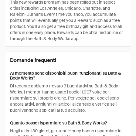
This new rewards program has been rolled out in select
cities including Los Angeles, Chicago, Charlotte, and
Raleigh-Durham! Every time you shop, you accumulate
points that will eventually get you a Reward such as a free
product. You’ll also get a free birthday gift and access to all
offers in one easy place. Rewards can be obtained online or
through the Bath & Body Works app.
Domande frequenti
Al momento sono disponibili buoni funzionanti su Bath &
Body Works?
Di recente abbiamo trovato 3 buoni attivi su Bath & Body
Works. I membri hanno usato i codici 1.907 volte per
risparmiare sul proprio ordine. Per vedere se i codici sono
ancora attivi, aggiungi gli articoli al carrello e verifica se i
buoni vengono applicati al tuo acquisto.
Quanto posso risparmiare su Bath & Body Works?
Negli ultimi 30 giorni, gli utenti Honey hanno risparmiato in