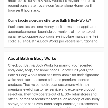
media $21.91 su Bath & Body Works. Le migliori offerte più
recenti sono state trovate con l'estensione Honey per il
browser 8 hours ago.
Come faccio a cercare offerte su Bath & Body Works?
Puoi usare l'estensione Honey per il browser per applicare
automaticamente i buoni più convenienti al momento del
pagamento, oppure puoi copiare e incollare manualmente i
codici sul sito Bath & Body Works per vedere se funzionano.
About Bath & Body Works
Check out Bath & Body Works for many of your scented
body care, soap, and home needs. For over 20 years, the
Bath & Body Works team has been known for their signature
white and blue checkered print and premium scented
products. They’ve earned repeat customers with their
premium level of customer service and extensive product
selection. They now operate out of 1,600+ retail stores and
offer hundreds of scents for items such as body lotions, body
sprays, hand sanitizers, hand soaps, candles, air fresheners,