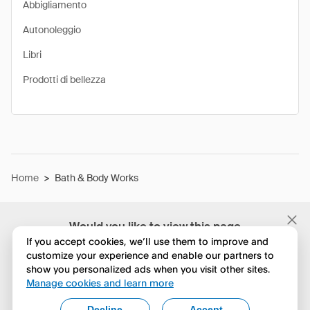
Abbigliamento
Autonoleggio
Libri
Prodotti di bellezza
Home
>
Bath & Body Works
Would you like to view this page
in English?
If you accept cookies, we’ll use them to improve and
customize your experience and enable our partners to
show you personalized ads when you visit other sites.
No, continua a esplorare
Manage cookies and learn more
Yes, change to English
Decline
Accept