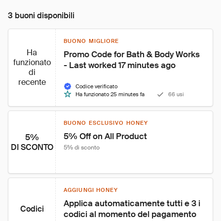
3 buoni disponibili
BUONO MIGLIORE
Ha
Promo Code for Bath & Body Works 
funzionato
- Last worked 17 minutes ago
di
recente
Codice verificato
Ha funzionato 25 minutes fa
66 usi
BUONO ESCLUSIVO HONEY
5% Off on All Product
5%
DI SCONTO
5% di sconto
AGGIUNGI HONEY
Applica automaticamente tutti e 3 i 
Codici
codici al momento del pagamento 