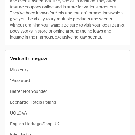
and even (unscented) fuzzy socks. In addition, they often
feature coupons online and in store for various products.
They’ve been known for “mix and match” promotions which
give you the ability to try multiple products and scents
without draining your wallet! Be sure to visit your local Bath &
Body Works in store or online around the holidays and
indulge in their famous, exclusive holiday scents.
Vedi altri negozi
Miss Foxy
1Password
Better Not Younger
Leonardo Hotels Poland
UOLOVA
English Heritage Shop UK
Edie Parker