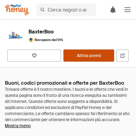
BaxterBoo
Recupero del 5%
Attiva premi
Buoni, codici promozionali e offerte per BaxterBoo
Mostra meno