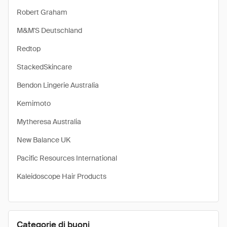
Robert Graham
M&M'S Deutschland
Redtop
StackedSkincare
Bendon Lingerie Australia
Kemimoto
Mytheresa Australia
New Balance UK
Pacific Resources International
Kaleidoscope Hair Products
Categorie di buoni