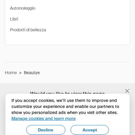
Autonoleggio
Libri
Prodotti di bellezza
Home
>
Beautye
Would you like to view this page
in English?
If you accept cookies, we’ll use them to improve and
customize your experience and enable our partners to
show you personalized ads when you visit other sites.
No, continua a esplorare
Manage cookies and learn more
Yes, change to English
Decline
Accept