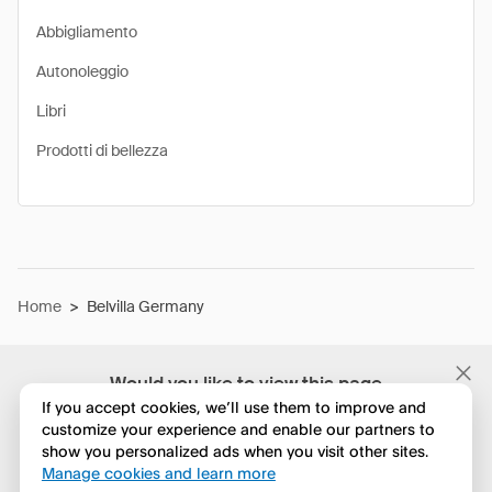
Abbigliamento
Autonoleggio
Libri
Prodotti di bellezza
Home
>
Belvilla Germany
Would you like to view this page
in English?
If you accept cookies, we’ll use them to improve and
customize your experience and enable our partners to
show you personalized ads when you visit other sites.
No, continua a esplorare
Manage cookies and learn more