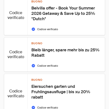
BUONO
Belvilla offer - Book Your Summer 
Codice
2026 Getaway & Save Up to 25% 
verificato
*Dutch*
Codice verificato
BUONO
Bleib länger, spare mehr bis zu 25% 
Codice
Rabatt
verificato
Codice verificato
BUONO
Eiersuchen garten und 
Codice
Fruhlingsausfluge | bis xu 20% 
verificato
rabatt
Codice verificato