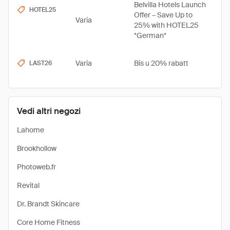
Belvilla Hotels Launch
HOTEL25
Offer – Save Up to
Varia
25% with HOTEL25
*German*
Varia
Bis u 20% rabatt
LAST26
Vedi altri negozi
Lahome
Brookhollow
Photoweb.fr
Revital
Dr. Brandt Skincare
Core Home Fitness