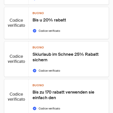
BUONO
Bis u 20% rabatt
Codice
verificato
Codice verificato
BUONO
Skiurlaub im Schnee 25% Rabatt 
Codice
sichern
verificato
Codice verificato
BUONO
Bis zu 170 rabatt verwenden sie 
Codice
einfach den
verificato
Codice verificato