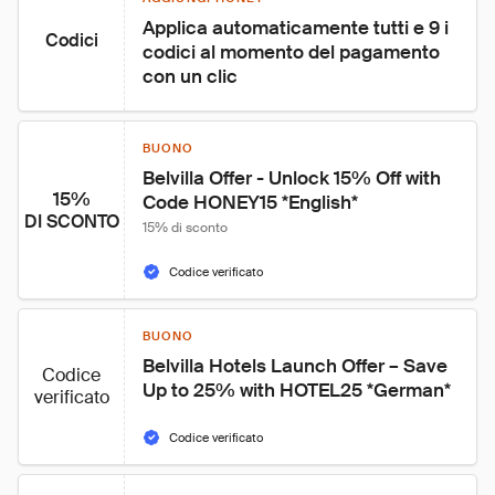
Applica automaticamente tutti e 9 i 
Codici
codici al momento del pagamento 
con un clic
BUONO
Belvilla Offer - Unlock 15% Off with 
15%
Code HONEY15 *English*
DI SCONTO
15% di sconto
Codice verificato
BUONO
Belvilla Hotels Launch Offer – Save 
Codice
Up to 25% with HOTEL25 *German*
verificato
Codice verificato