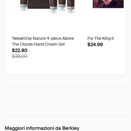
Tweak'd by Nature 4-piece Above
For The King II
The Clouds Hand Cream Set
$24.99
$22.80
$38.00
Maggiori informazioni da Berkley