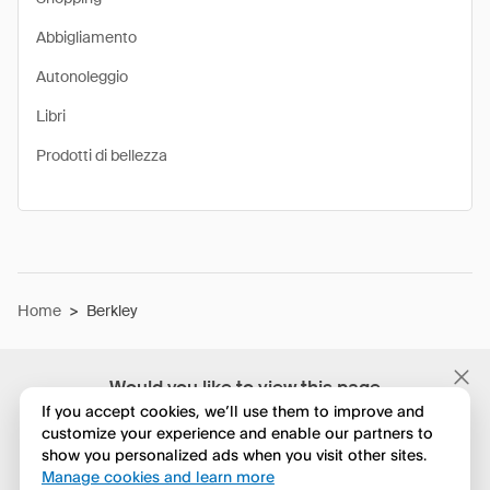
Abbigliamento
Autonoleggio
Libri
Prodotti di bellezza
Home
>
Berkley
Would you like to view this page
in English?
If you accept cookies, we’ll use them to improve and
customize your experience and enable our partners to
show you personalized ads when you visit other sites.
No, continua a esplorare
Manage cookies and learn more