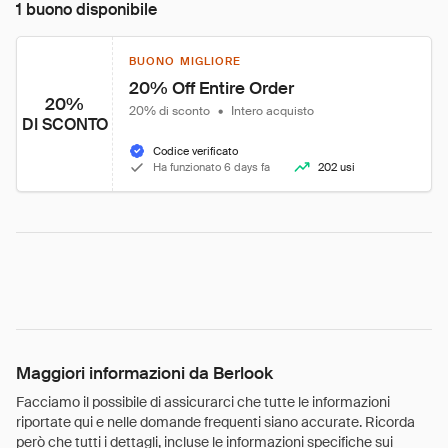
1 buono disponibile
BUONO MIGLIORE
20% Off Entire Order
20%
20% di sconto
•
Intero acquisto
DI SCONTO
Codice verificato
Ha funzionato 6 days fa
202 usi
Maggiori informazioni da Berlook
Facciamo il possibile di assicurarci che tutte le informazioni
riportate qui e nelle domande frequenti siano accurate. Ricorda
però che tutti i dettagli, incluse le informazioni specifiche sui