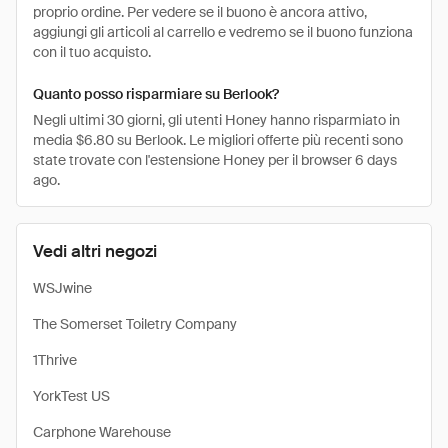
proprio ordine. Per vedere se il buono è ancora attivo,
aggiungi gli articoli al carrello e vedremo se il buono funziona
con il tuo acquisto.
Quanto posso risparmiare su Berlook?
Negli ultimi 30 giorni, gli utenti Honey hanno risparmiato in
media $6.80 su Berlook. Le migliori offerte più recenti sono
state trovate con l'estensione Honey per il browser 6 days
ago.
Vedi altri negozi
WSJwine
The Somerset Toiletry Company
1Thrive
YorkTest US
Carphone Warehouse