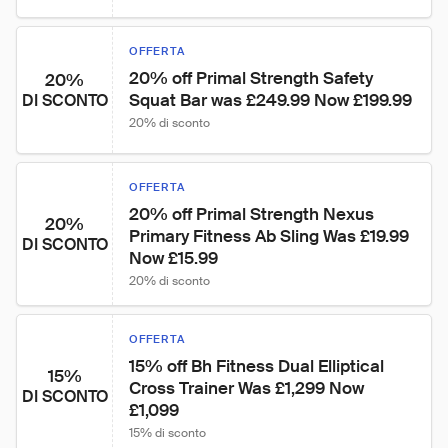
OFFERTA
20% off Primal Strength Safety 
20%
Squat Bar was £249.99 Now £199.99
DI SCONTO
20% di sconto
OFFERTA
20% off Primal Strength Nexus 
20%
Primary Fitness Ab Sling Was £19.99 
DI SCONTO
Now £15.99
20% di sconto
OFFERTA
15% off Bh Fitness Dual Elliptical 
15%
Cross Trainer Was £1,299 Now 
DI SCONTO
£1,099
15% di sconto