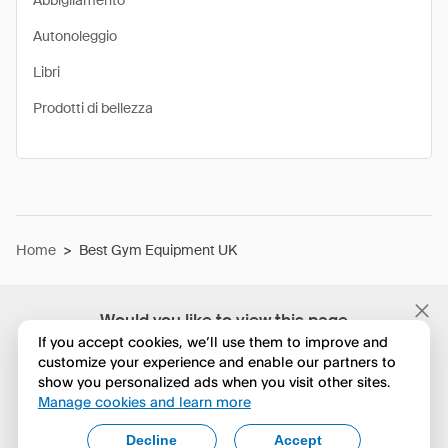
Abbigliamento
Autonoleggio
Libri
Prodotti di bellezza
Home
>
Best Gym Equipment UK
Would you like to view this page
in English?
If you accept cookies, we’ll use them to improve and
customize your experience and enable our partners to
show you personalized ads when you visit other sites.
No, continua a esplorare
Manage cookies and learn more
Yes, change to English
Decline
Accept