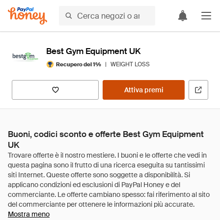
Best Gym Equipment UK
|
WEIGHT LOSS
Recupero del 1%
Attiva premi
Buoni, codici sconto e offerte Best Gym Equipment
UK
Mostra meno