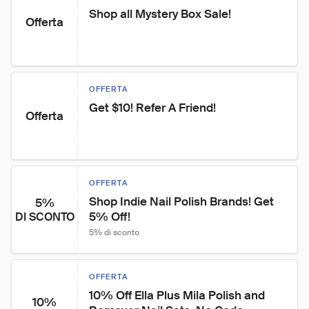
Shop all Mystery Box Sale!
Offerta
OFFERTA
Get $10! Refer A Friend!
Offerta
OFFERTA
Shop Indie Nail Polish Brands! Get 
5%
5% Off!
DI SCONTO
5% di sconto
OFFERTA
10% Off Ella Plus Mila Polish and 
10%