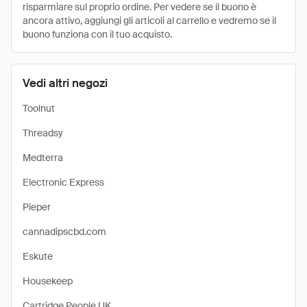
risparmiare sul proprio ordine. Per vedere se il buono è
ancora attivo, aggiungi gli articoli al carrello e vedremo se il
buono funziona con il tuo acquisto.
Vedi altri negozi
Toolnut
Threadsy
Medterra
Electronic Express
Pieper
cannadipscbd.com
Eskute
Housekeep
Cartridge People UK