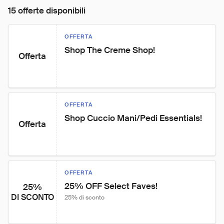
15 offerte disponibili
OFFERTA
Shop The Creme Shop!
Offerta
OFFERTA
Shop Cuccio Mani/Pedi Essentials!
Offerta
OFFERTA
25% OFF Select Faves!
25%
DI SCONTO
25% di sconto