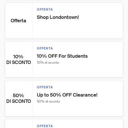
OFFERTA
Shop Londontown!
Offerta
OFFERTA
10% OFF For Students
10%
DI SCONTO
10% di sconto
OFFERTA
Up to 50% OFF Clearance!
50%
DI SCONTO
50% di sconto
OFFERTA