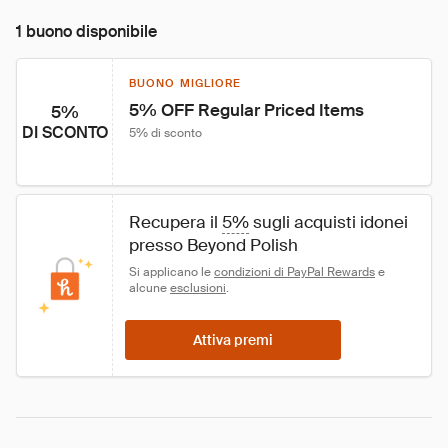
1 buono disponibile
BUONO MIGLIORE
5% OFF Regular Priced Items
5%
DI SCONTO
5% di sconto
Recupera il 
5%
 sugli acquisti idonei 
presso Beyond Polish
Si applicano le 
condizioni di PayPal Rewards
 e 
alcune 
esclusioni
.
Attiva premi