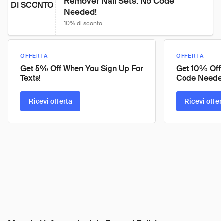
Remover Nail Sets. No Code 
DI SCONTO
Needed!
10% di sconto
OFFERTA
OFFERTA
Get 5% Off When You Sign Up For
Get 10% Off 
Texts!
Code Neede
Ricevi offerta
Ricevi offe