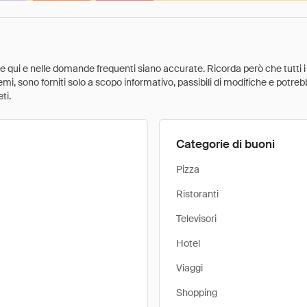
ate qui e nelle domande frequenti siano accurate. Ricorda però che tutti i
 premi, sono forniti solo a scopo informativo, passibili di modifiche e potr
ti.
Categorie di buoni
Pizza
Ristoranti
Televisori
Hotel
Viaggi
Shopping