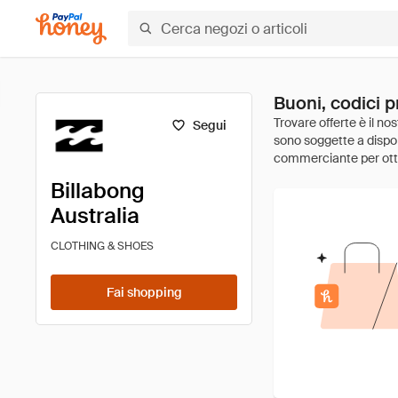
Buoni, codici p
Segui
Billabong
Australia
CLOTHING & SHOES
Fai shopping