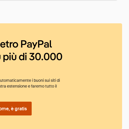
ietro PayPal
 più di 30.000
tomaticamente i buoni sui siti di
tra estensione e faremo tutto il
ome, è gratis