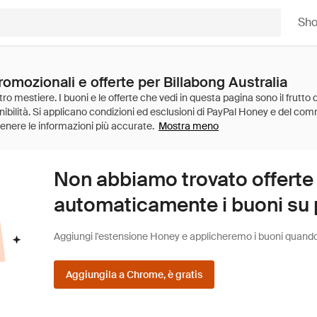
Sh
romozionali e offerte per Billabong Australia
Mostra meno
Non abbiamo trovato offerte
automaticamente i buoni su pi
Aggiungi l'estensione Honey e applicheremo i buoni quando fa
Aggiungila a Chrome, è gratis