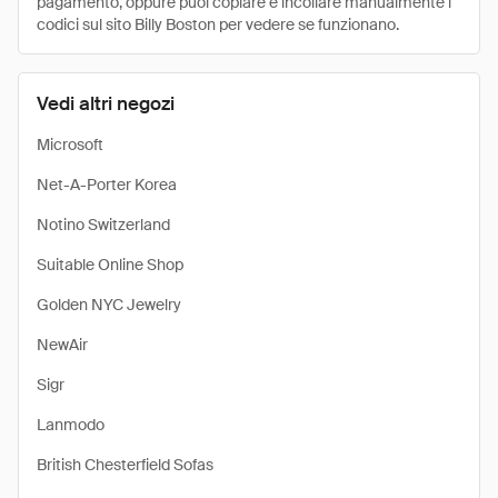
pagamento, oppure puoi copiare e incollare manualmente i
codici sul sito Billy Boston per vedere se funzionano.
Vedi altri negozi
Microsoft
Net-A-Porter Korea
Notino Switzerland
Suitable Online Shop
Golden NYC Jewelry
NewAir
Sigr
Lanmodo
British Chesterfield Sofas