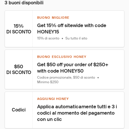
3 buoni disponibili
BUONO MIGLIORE
Get 15% off sitewide with code 
15%
HONEY15
DI SCONTO
15% di sconto
•
Su tutto il sito
BUONO ESCLUSIVO HONEY
Get $50 off your order of $250+ 
$50
with code HONEY50
DI SCONTO
Codice promozionale, $50 di sconto
•
Minimo $250
AGGIUNGI HONEY
Applica automaticamente tutti e 3 i 
Codici
codici al momento del pagamento 
con un clic