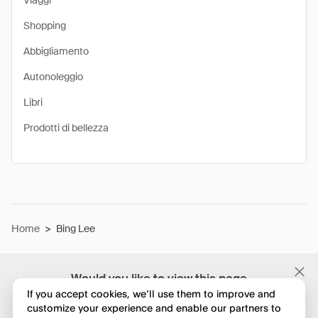
Viaggi
Shopping
Abbigliamento
Autonoleggio
Libri
Prodotti di bellezza
Home
>
Bing Lee
Would you like to view this page
in English?
If you accept cookies, we’ll use them to improve and
customize your experience and enable our partners to