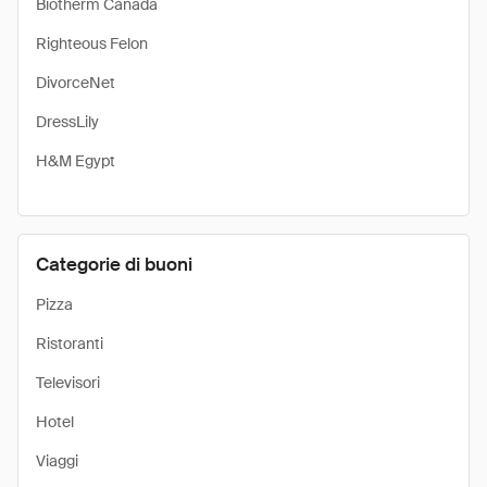
Biotherm Canada
Righteous Felon
DivorceNet
DressLily
H&M Egypt
Categorie di buoni
Pizza
Ristoranti
Televisori
Hotel
Viaggi