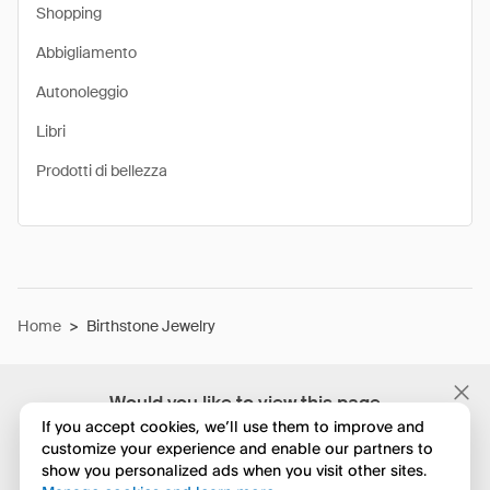
Shopping
Abbigliamento
Autonoleggio
Libri
Prodotti di bellezza
Home
>
Birthstone Jewelry
Would you like to view this page
in English?
If you accept cookies, we’ll use them to improve and
customize your experience and enable our partners to
show you personalized ads when you visit other sites.
No, continua a esplorare