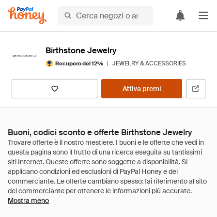
Birthstone Jewelry
|
JEWELRY & ACCESSORIES
Recupero del 12%
Attiva premi
Buoni, codici sconto e offerte Birthstone Jewelry
Mostra meno