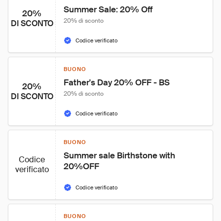
Summer Sale: 20% Off
20%
20% di sconto
DI SCONTO
Codice verificato
BUONO
Father's Day 20% OFF - BS
20%
20% di sconto
DI SCONTO
Codice verificato
BUONO
Summer sale Birthstone with 
Codice
20%OFF
verificato
Codice verificato
BUONO