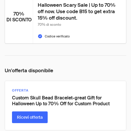
Halloween Scary Sale | Up to 70% 
off now. Use code B15 to get extra 
70%
15% off discount.
DI SCONTO
70% di sconto
Codice verificato
Un'offerta disponibile
OFFERTA
Custom Skull Bead Bracelet-great Gift for
Halloween Up to 70% Off for Custom Product
Ricevi offerta