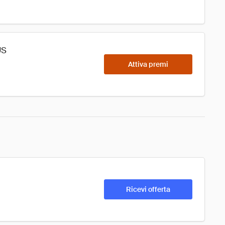
US
Attiva premi
Ricevi offerta