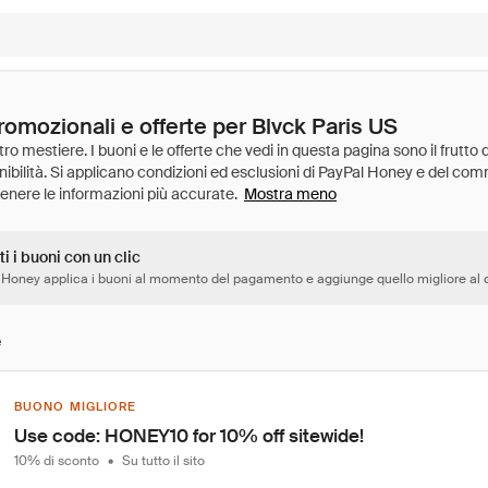
romozionali e offerte per Blvck Paris US
Mostra meno
ti i buoni con un clic
 Honey applica i buoni al momento del pagamento e aggiunge quello migliore al c
e
BUONO MIGLIORE
Use code: HONEY10 for 10% off sitewide!
10% di sconto
•
Su tutto il sito