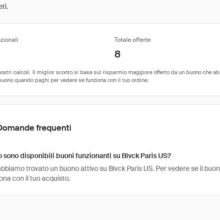
ti.
zionali
Totale offerte
8
Domande frequenti
sono disponibili buoni funzionanti su Blvck Paris US?
bbiamo trovato un buono attivo su Blvck Paris US. Per vedere se il buono è
na con il tuo acquisto.