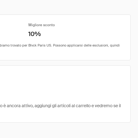
Migliore sconto
10%
 ancora attivo, aggiungi gli articoli al carrello e vedremo se il