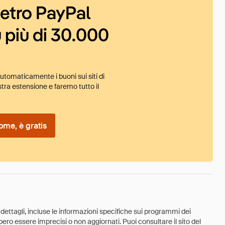
ietro PayPal
 più di 30.000
tomaticamente i buoni sui siti di
tra estensione e faremo tutto il
ome, è gratis
 dettagli, incluse le informazioni specifiche sui programmi dei
ebbero essere imprecisi o non aggiornati. Puoi consultare il sito del