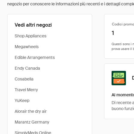
negozio per conoscere le informazioni più recenti e i dettagli comple
Vedi altri negozi
Codici promo
1
Shop Appliances
Megawheels
Edible Arrangements
Endy Canada
Cosabella
Travel Merry
Al momento 
YuKeep
Di recente a
buono funzio
Alorair the dry air
Marantz Germany
SimplyMeds Online