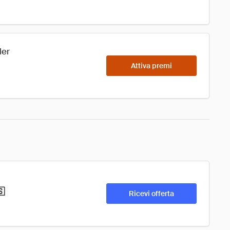
ler
Attiva premi
🇸
Ricevi offerta