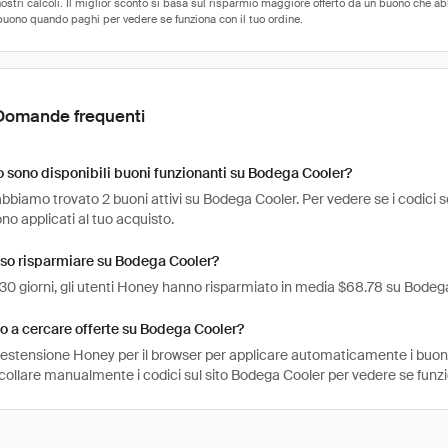
Domande frequenti
sono disponibili buoni funzionanti su Bodega Cooler?
bbiamo trovato 2 buoni attivi su Bodega Cooler. Per vedere se i codici sono 
o applicati al tuo acquisto.
so risparmiare su Bodega Cooler?
 30 giorni, gli utenti Honey hanno risparmiato in media $68.78 su Bodeg
 a cercare offerte su Bodega Cooler?
l'estensione Honey per il browser per applicare automaticamente i buo
ncollare manualmente i codici sul sito Bodega Cooler per vedere se funz