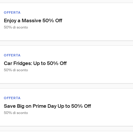
OFFERTA
Enjoy a Massive 50% Off
50% di sconto
OFFERTA
Car Fridges: Up to 50% Off
50% di sconto
OFFERTA
Save Big on Prime Day Up to 50% Off
50% di sconto