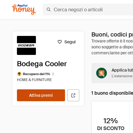
Buoni, codici 
Segui
Bodega Cooler
Applica tut
|
Recupero del 1%
L'estensione
HOME & FURNITURE
1 buono disponibil
Attiva premi
12%
DI SCONTO