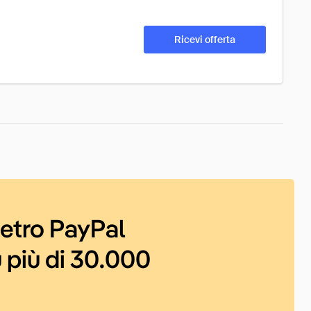
Ricevi offerta
ietro PayPal
 più di 30.000