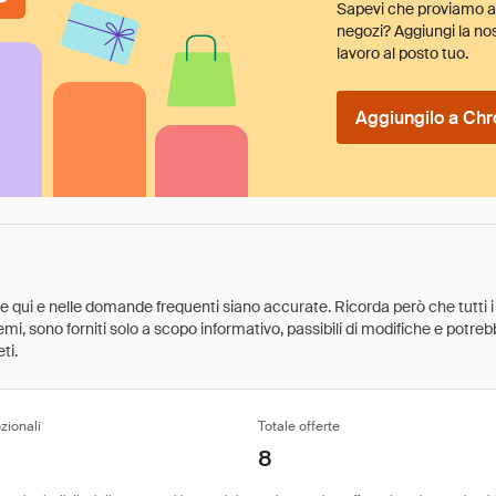
Sapevi che proviamo au
negozi? Aggiungi la nos
lavoro al posto tuo.
Aggiungilo a Chr
ate qui e nelle domande frequenti siano accurate. Ricorda però che tutti i
 premi, sono forniti solo a scopo informativo, passibili di modifiche e potr
ti.
zionali
Totale offerte
8