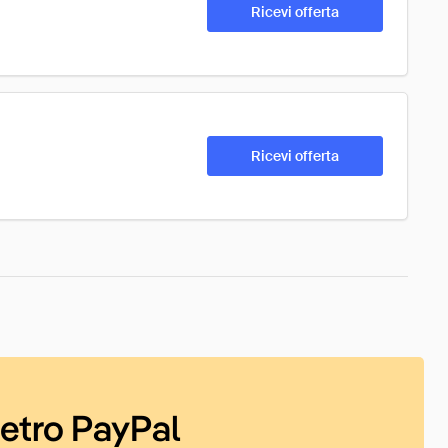
Ricevi offerta
Ricevi offerta
ietro PayPal