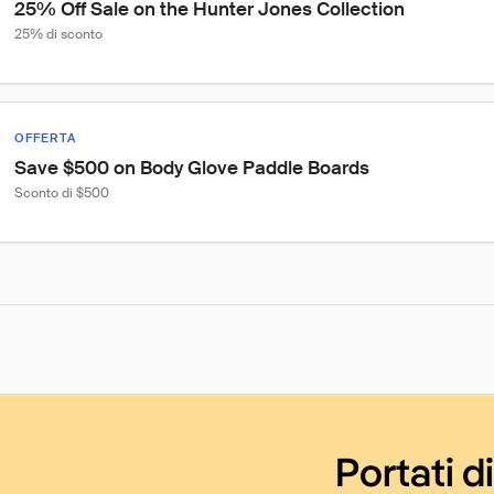
25% Off Sale on the Hunter Jones Collection
25% di sconto
OFFERTA
Save $500 on Body Glove Paddle Boards
Sconto di $500
Portati d