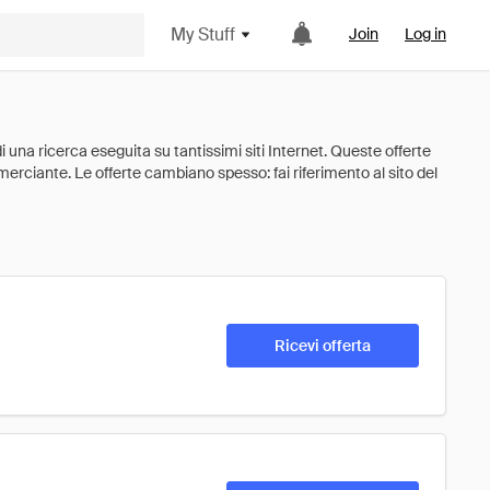
My Stuff
Join
Log in
Ricevi offerta