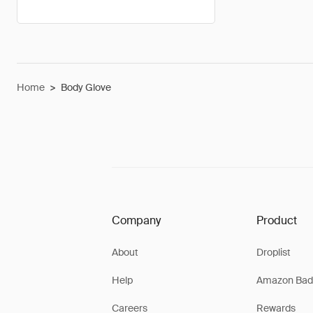
Home
>
Body Glove
Company
Product
About
Droplist
Help
Amazon Bad
Careers
Rewards