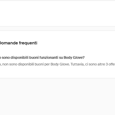
Domande frequenti
sono disponibili buoni funzionanti su Body Glove?
non sono disponibili buoni per Body Glove. Tuttavia, ci sono altre 3 of