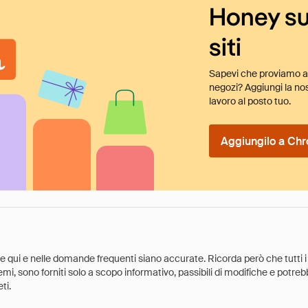
Honey su
siti
Sapevi che proviamo au
negozi? Aggiungi la nos
lavoro al posto tuo.
Aggiungilo a Chr
ate qui e nelle domande frequenti siano accurate. Ricorda però che tutti i
 premi, sono forniti solo a scopo informativo, passibili di modifiche e potr
ti.