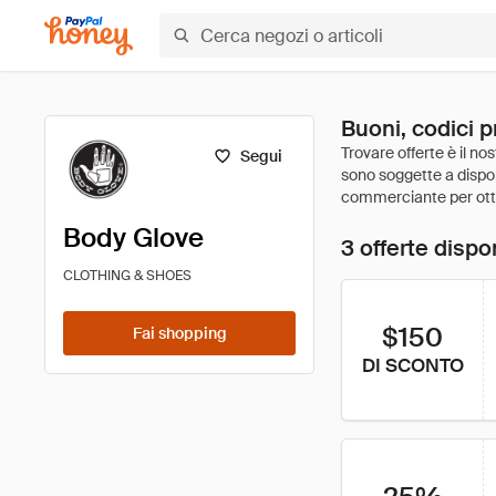
Buoni, codici 
Segui
Body Glove
3 offerte dispon
CLOTHING & SHOES
$150
Fai shopping
DI SCONTO