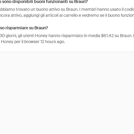
sono disponibili buoni funzionanti su Braun?
abbiamo trovato un buono attivo su Braun. I membri hanno usato il codic
ncora attivo, aggiungi gli articoli al carrello e vedremo se il buono funzio
so risparmiare su Braun?
 30 giorni, gli utenti Honey hanno risparmiato in media $61.42 su Braun. 
 Honey per il browser 12 hours ago.