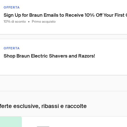
OFFERTA
Sign Up for Braun Emails to Receive 10% Off Your First 
10% di sconto
•
Primo acquisto
OFFERTA
Shop Braun Electric Shavers and Razors!
ferte esclusive, ribassi e raccolte