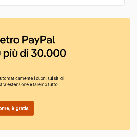
ietro PayPal
 più di 30.000
tomaticamente i buoni sui siti di
tra estensione e faremo tutto il
ome, è gratis