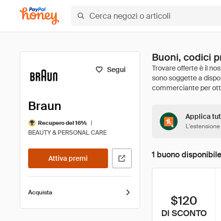
Buoni, codici p
Segui
Braun
Applica tut
|
Recupero del 16%
L'estensione
BEAUTY & PERSONAL CARE
1 buono disponibil
Attiva premi
Acquista
$120
DI SCONTO