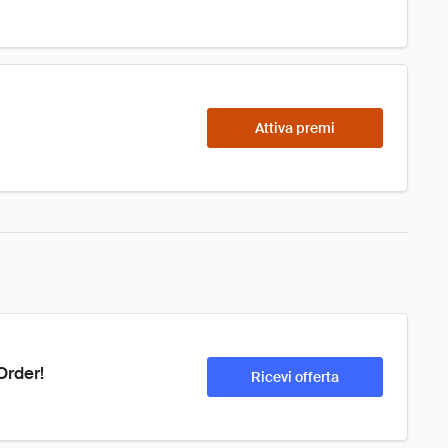
Attiva premi
Order!
Ricevi offerta