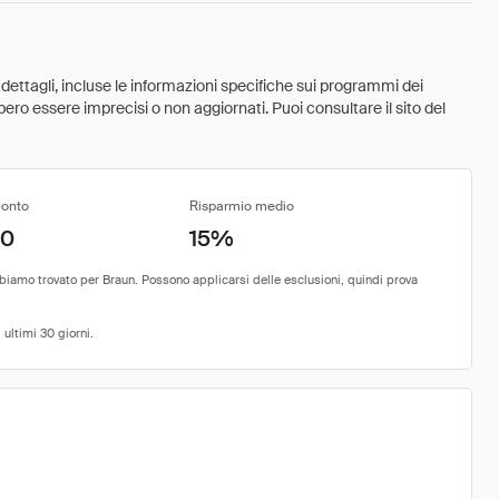
 dettagli, incluse le informazioni specifiche sui programmi dei
ebbero essere imprecisi o non aggiornati. Puoi consultare il sito del
conto
Risparmio medio
00
15%