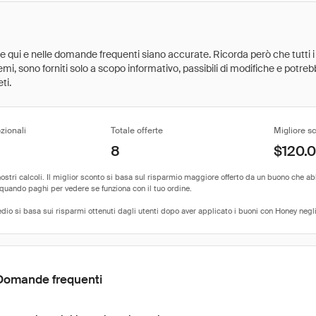
ate qui e nelle domande frequenti siano accurate. Ricorda però che tutti i
 premi, sono forniti solo a scopo informativo, passibili di modifiche e potr
ti.
zionali
Totale offerte
Migliore s
8
$120.
Domande frequenti