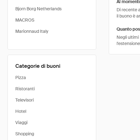
Al momento 
Bjorn Borg Netherlands
Di recente 
il buono è a
MACROS
Quanto pos
Marionnaud Italy
Negli ultimi
l'estensione
Categorie di buoni
Pizza
Ristoranti
Televisori
Hotel
Viaggi
Shopping