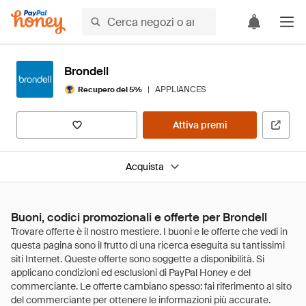
Brondell
|
APPLIANCES
Recupero del 5%
Attiva premi
Acquista
Buoni, codici promozionali e offerte per Brondell