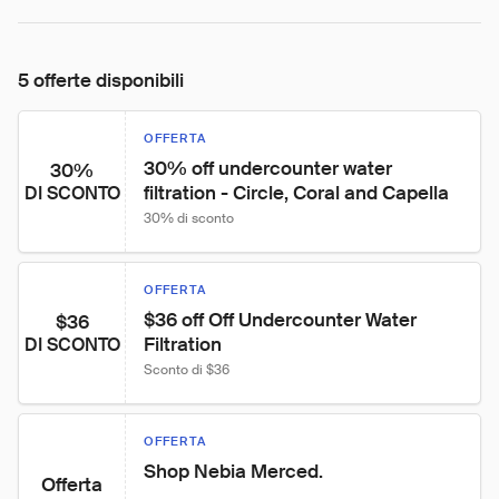
5 offerte disponibili
OFFERTA
30% off undercounter water 
30%
filtration - Circle, Coral and Capella
DI SCONTO
30% di sconto
OFFERTA
$36 off Off Undercounter Water 
$36
Filtration
DI SCONTO
Sconto di $36
OFFERTA
Shop Nebia Merced.
Offerta