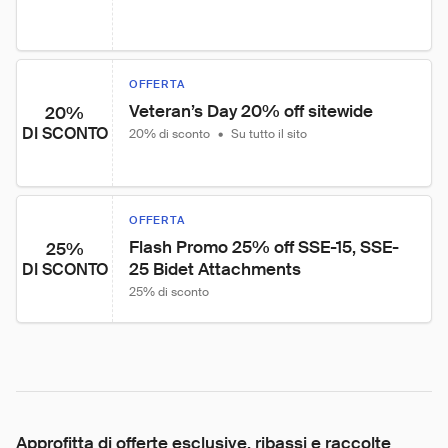
OFFERTA
Veteran’s Day 20% off sitewide
20%
DI SCONTO
20% di sconto
•
Su tutto il sito
OFFERTA
Flash Promo 25% off SSE-15, SSE-
25%
25 Bidet Attachments
DI SCONTO
25% di sconto
Approfitta di offerte esclusive, ribassi e raccolte