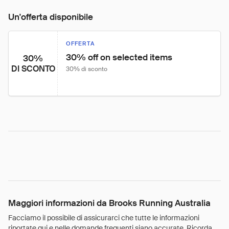
Un'offerta disponibile
OFFERTA
30% off on selected items
30%
DI SCONTO
30% di sconto
Maggiori informazioni da Brooks Running Australia
Facciamo il possibile di assicurarci che tutte le informazioni
riportate qui e nelle domande frequenti siano accurate. Ricorda