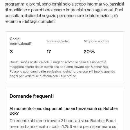
programmi a premi, sono forniti solo a scopo informativo, passibili
di modifiche e potrebbero essere imprecisi o non aggiornati. Puoi
consultare il sito del negozio per conoscere le informazioni più
recenti e i dettagli completi.
Codici
Totale offerte
Migliore sconto
promozionali
3
17
20%
Domande frequenti
Al momento sono disponibili buoni funzionanti su Butcher
Box?
Di recente abbiamo trovato 3 buoni attivi su Butcher Box. I
membri hanno usato i codici 1.256 volte per risparmiare sul