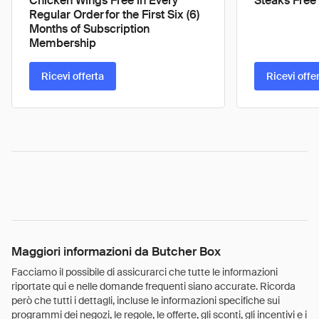
Chicken Wings Free in Every
Steaks Free 
Regular Order for the First Six (6)
Months of Subscription
Membership
Ricevi offerta
Ricevi offe
Maggiori informazioni da Butcher Box
Facciamo il possibile di assicurarci che tutte le informazioni
riportate qui e nelle domande frequenti siano accurate. Ricorda
però che tutti i dettagli, incluse le informazioni specifiche sui
programmi dei negozi, le regole, le offerte, gli sconti, gli incentivi e i