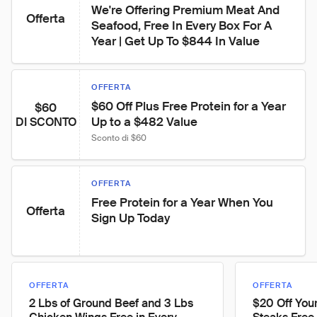
We're Offering Premium Meat And 
Offerta
Seafood, Free In Every Box For A 
Year | Get Up To $844 In Value
OFFERTA
$60 Off Plus Free Protein for a Year 
$60
Up to a $482 Value
DI SCONTO
Sconto di $60
OFFERTA
Free Protein for a Year When You 
Offerta
Sign Up Today
OFFERTA
OFFERTA
2 Lbs of Ground Beef and 3 Lbs
$20 Off Your