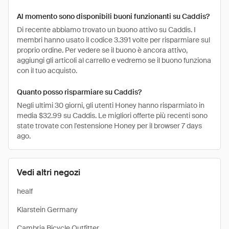
Al momento sono disponibili buoni funzionanti su Caddis?
Di recente abbiamo trovato un buono attivo su Caddis. I
membri hanno usato il codice 3.391 volte per risparmiare sul
proprio ordine. Per vedere se il buono è ancora attivo,
aggiungi gli articoli al carrello e vedremo se il buono funziona
con il tuo acquisto.
Quanto posso risparmiare su Caddis?
Negli ultimi 30 giorni, gli utenti Honey hanno risparmiato in
media $32.99 su Caddis. Le migliori offerte più recenti sono
state trovate con l'estensione Honey per il browser 7 days
ago.
Vedi altri negozi
healf
Klarstein Germany
Cambria Bicycle Outfitter