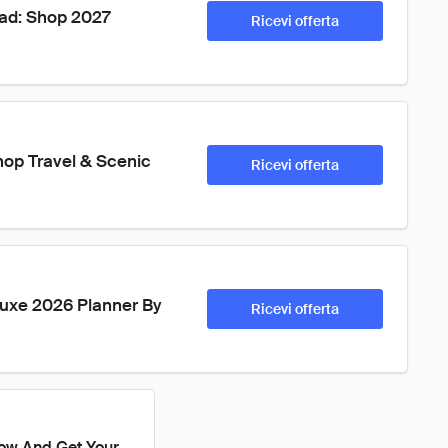
ead: Shop 2027 
Ricevi offerta
hop Travel & Scenic 
Ricevi offerta
uxe 2026 Planner By 
Ricevi offerta
ow And Get Your