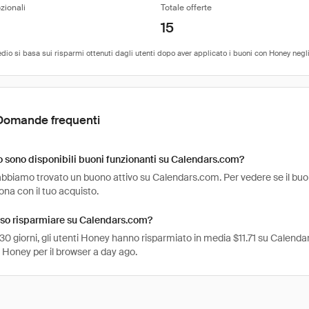
zionali
Totale offerte
15
Domande frequenti
sono disponibili buoni funzionanti su Calendars.com?
bbiamo trovato un buono attivo su Calendars.com. Per vedere se il buono è
na con il tuo acquisto.
so risparmiare su Calendars.com?
 30 giorni, gli utenti Honey hanno risparmiato in media $11.71 su Calenda
 Honey per il browser a day ago.