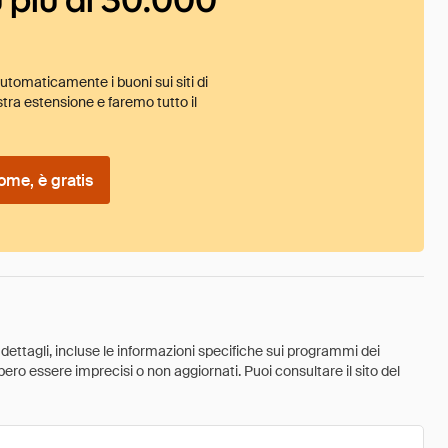
tomaticamente i buoni sui siti di
tra estensione e faremo tutto il
ome, è gratis
 dettagli, incluse le informazioni specifiche sui programmi dei
ebbero essere imprecisi o non aggiornati. Puoi consultare il sito del