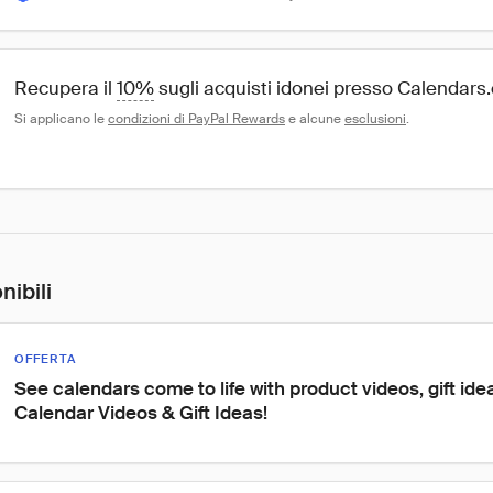
Recupera il 
10%
 sugli acquisti idonei presso Calendar
Si applicano le 
condizioni di PayPal Rewards
 e alcune 
esclusioni
.
nibili
OFFERTA
See calendars come to life with product videos, gift id
Calendar Videos & Gift Ideas!