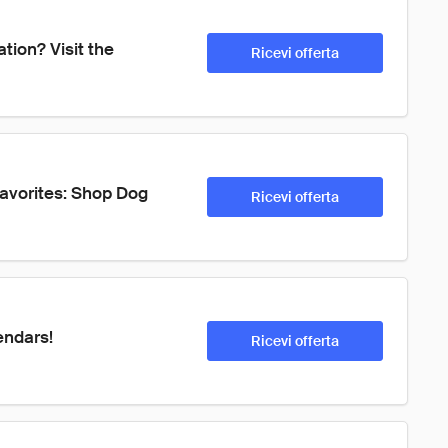
ation? Visit the 
Ricevi offerta
favorites: Shop Dog 
Ricevi offerta
endars!
Ricevi offerta