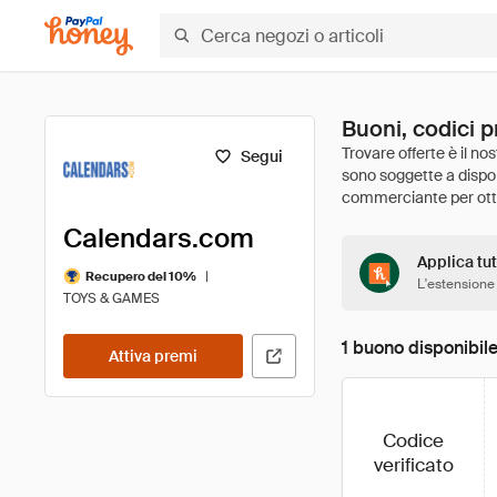
Buoni, codici 
Segui
Calendars.com
Applica tut
|
Recupero del 10%
L'estensione
TOYS & GAMES
1 buono disponibil
Attiva premi
Codice
verificato