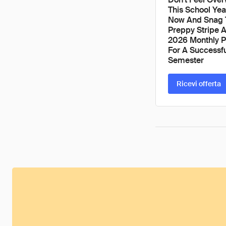
This School Yea
Now And Snag 
Preppy Stripe
2026 Monthly P
For A Successf
Semester
Ricevi offerta