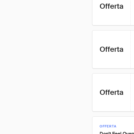
Offerta
Offerta
Offerta
OFFERTA
Don't Feel Ove