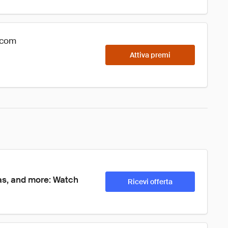
s.com
Attiva premi
eas, and more: Watch 
Ricevi offerta