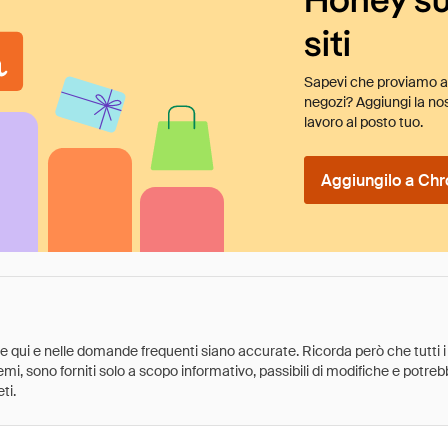
siti
Sapevi che proviamo au
negozi? Aggiungi la nos
lavoro al posto tuo.
Aggiungilo a Chr
ate qui e nelle domande frequenti siano accurate. Ricorda però che tutti i
 premi, sono forniti solo a scopo informativo, passibili di modifiche e potr
ti.